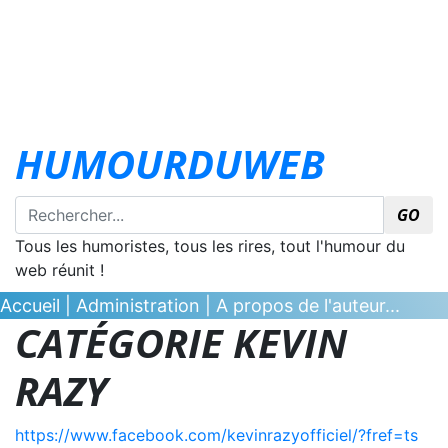
HUMOURDUWEB
GO
Tous les humoristes, tous les rires, tout l'humour du
web réunit !
Accueil
|
Administration
|
A propos de l'auteur...
CATÉGORIE KEVIN
RAZY
https://www.facebook.com/kevinrazyofficiel/?fref=ts