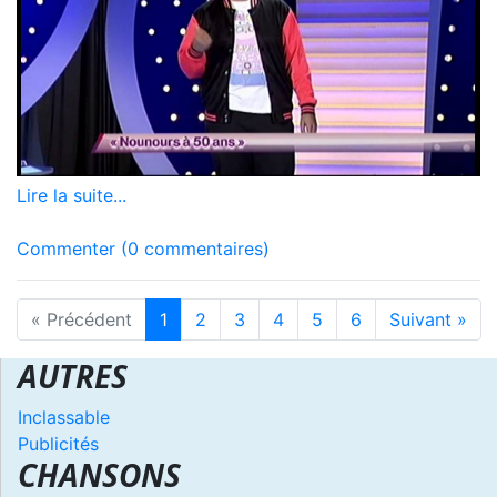
Lire la suite...
Commenter (0 commentaires)
« Précédent
1
2
3
4
5
6
Suivant »
AUTRES
Inclassable
Publicités
CHANSONS