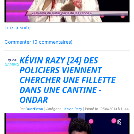
Lire la suite...
Commenter (0 commentaires)
KÉVIN RAZY [24] DES
POLICIERS VIENNENT
CHERCHER UNE FILLETTE
DANS UNE CANTINE -
ONDAR
Par
QuozPowa
| Catégorie :
Kevin Razy
| Posté le
19/06/2013 à 11:44