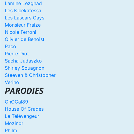
Lamine Lezghad
Les Kicékafessa
Les Lascars Gays
Monsieur Fraize
Nicole Ferroni
Olivier de Benoist
Paco
Pierre Diot
Sacha Judaszko
Shirley Souagnon
Steeven & Christopher
Verino
PARODIES
ChOGal89
House Of Crades
Le Télévengeur
Mozinor
Philm