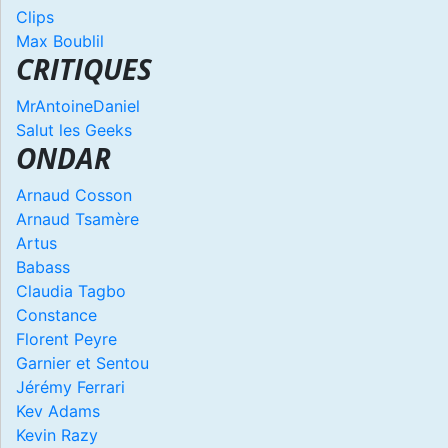
Clips
Max Boublil
CRITIQUES
MrAntoineDaniel
Salut les Geeks
ONDAR
Arnaud Cosson
Arnaud Tsamère
Artus
Babass
Claudia Tagbo
Constance
Florent Peyre
Garnier et Sentou
Jérémy Ferrari
Kev Adams
Kevin Razy