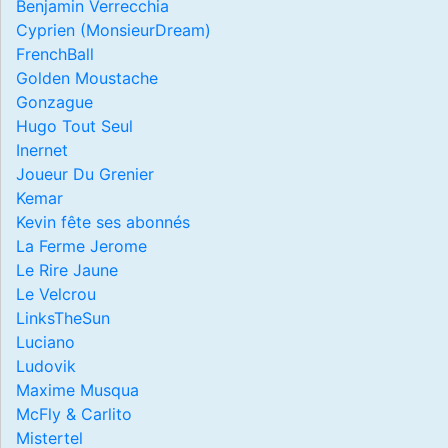
Benjamin Verrecchia
Cyprien (MonsieurDream)
FrenchBall
Golden Moustache
Gonzague
Hugo Tout Seul
Inernet
Joueur Du Grenier
Kemar
Kevin fête ses abonnés
La Ferme Jerome
Le Rire Jaune
Le Velcrou
LinksTheSun
Luciano
Ludovik
Maxime Musqua
McFly & Carlito
Mistertel