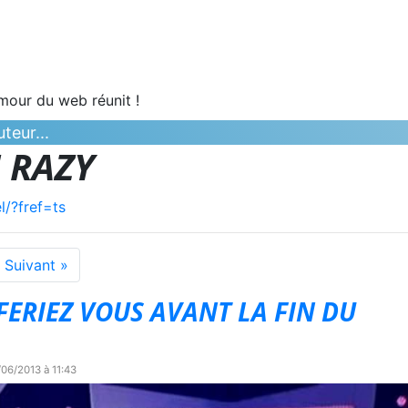
umour du web réunit !
teur...
 RAZY
l/?fref=ts
Suivant »
 FERIEZ VOUS AVANT LA FIN DU
/06/2013 à 11:43