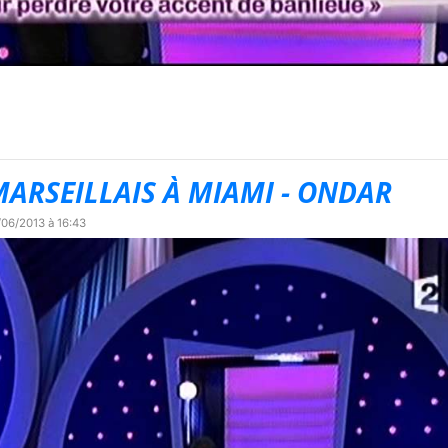
 MARSEILLAIS À MIAMI - ONDAR
/06/2013 à 16:43