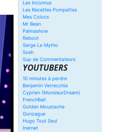
Les Inconnus
Les Recettes Pompettes
Mes Colocs
Mr Bean
Palmashow
Reboot
Serge Le Mytho
Sosh
Sup de Commentateurs
YOUTUBERS
10 minutes à perdre
Benjamin Verrecchia
Cyprien (MonsieurDream)
FrenchBall
Golden Moustache
Gonzague
Hugo Tout Seul
Inernet