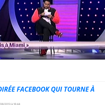
SOIRÉE FACEBOOK QUI TOURNE À
/06/2013 à 16:44