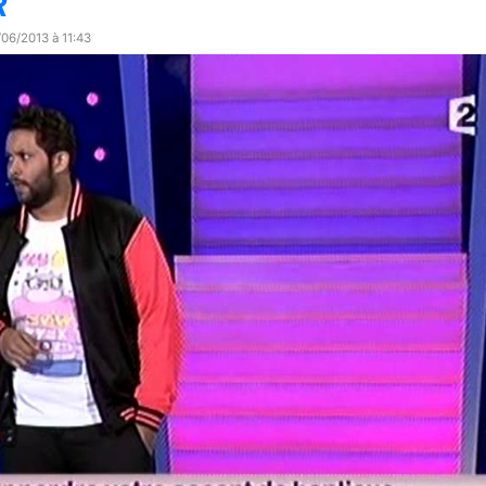
R
/06/2013 à 11:43