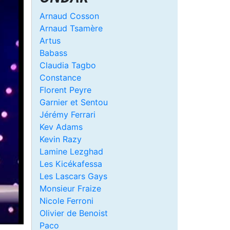
Arnaud Cosson
Arnaud Tsamère
Artus
Babass
Claudia Tagbo
Constance
Florent Peyre
Garnier et Sentou
Jérémy Ferrari
Kev Adams
Kevin Razy
Lamine Lezghad
Les Kicékafessa
Les Lascars Gays
Monsieur Fraize
Nicole Ferroni
Olivier de Benoist
Paco