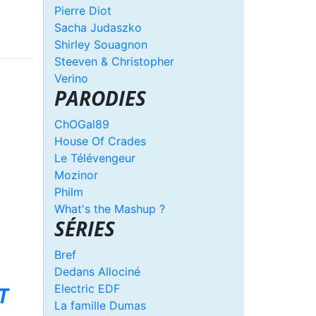
Pierre Diot
Sacha Judaszko
Shirley Souagnon
Steeven & Christopher
Verino
PARODIES
ChOGal89
House Of Crades
Le Télévengeur
Mozinor
Philm
What's the Mashup ?
SÉRIES
Bref
Dedans Allociné
Electric EDF
T
La famille Dumas