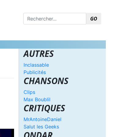
GO
AUTRES
Inclassable
Publicités
CHANSONS
Clips
Max Boublil
CRITIQUES
MrAntoineDaniel
Salut les Geeks
ONDAR