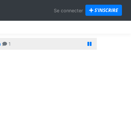
S'INSCRIRE
Se connecter
a
1