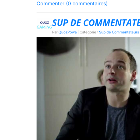
Commenter (0 commentaires)
SUP DE COMMENTATEU
Par
QuozPowa
| Catégorie :
Sup de Commentateurs