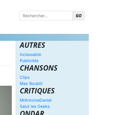
GO
AUTRES
Inclassable
Publicités
CHANSONS
Clips
Max Boublil
CRITIQUES
MrAntoineDaniel
Salut les Geeks
ONDAR