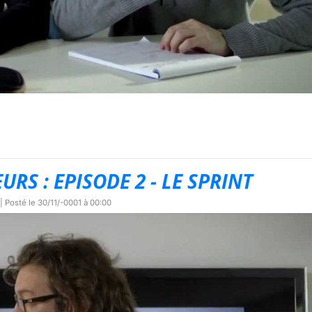
S : EPISODE 2 - LE SPRINT
| Posté le
30/11/-0001 à 00:00