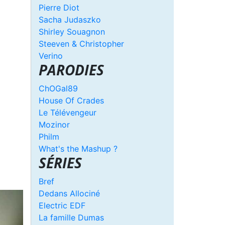
Pierre Diot
Sacha Judaszko
Shirley Souagnon
Steeven & Christopher
Verino
PARODIES
ChOGal89
House Of Crades
Le Télévengeur
Mozinor
Philm
What's the Mashup ?
SÉRIES
Bref
Dedans Allociné
Electric EDF
La famille Dumas