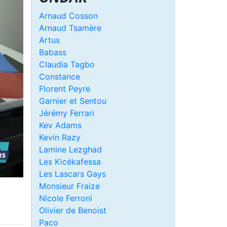
Arnaud Cosson
Arnaud Tsamère
Artus
Babass
Claudia Tagbo
Constance
Florent Peyre
Garnier et Sentou
Jérémy Ferrari
Kev Adams
Kevin Razy
Lamine Lezghad
Les Kicékafessa
Les Lascars Gays
Monsieur Fraize
Nicole Ferroni
Olivier de Benoist
Paco