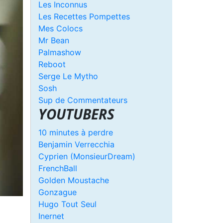
Les Inconnus
Les Recettes Pompettes
Mes Colocs
Mr Bean
Palmashow
Reboot
Serge Le Mytho
Sosh
Sup de Commentateurs
YOUTUBERS
10 minutes à perdre
Benjamin Verrecchia
Cyprien (MonsieurDream)
FrenchBall
Golden Moustache
Gonzague
Hugo Tout Seul
Inernet