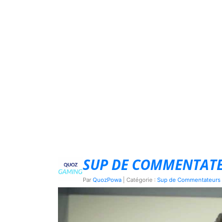
SUP DE COMMENTATEUR
Par
QuozPowa
| Catégorie :
Sup de Commentateurs