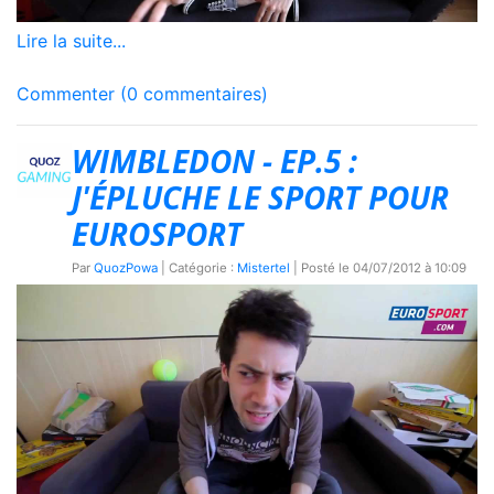
Lire la suite...
Commenter (0 commentaires)
WIMBLEDON - EP.5 :
J'ÉPLUCHE LE SPORT POUR
EUROSPORT
Par
QuozPowa
| Catégorie :
Mistertel
| Posté le
04/07/2012 à 10:09