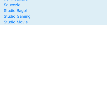
Squeezie
Studio Bagel
Studio Gaming
Studio Movie