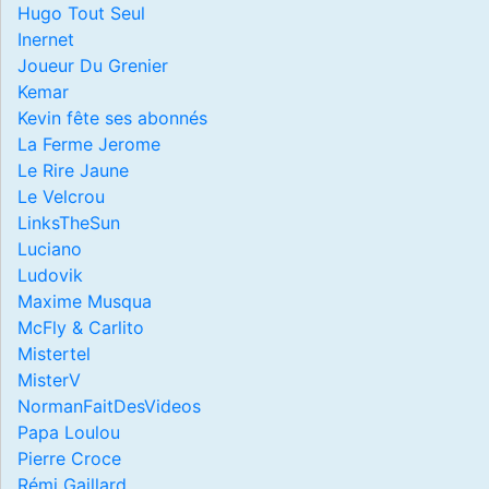
Hugo Tout Seul
Inernet
Joueur Du Grenier
Kemar
Kevin fête ses abonnés
La Ferme Jerome
Le Rire Jaune
Le Velcrou
LinksTheSun
Luciano
Ludovik
Maxime Musqua
McFly & Carlito
Mistertel
MisterV
NormanFaitDesVideos
Papa Loulou
Pierre Croce
Rémi Gaillard