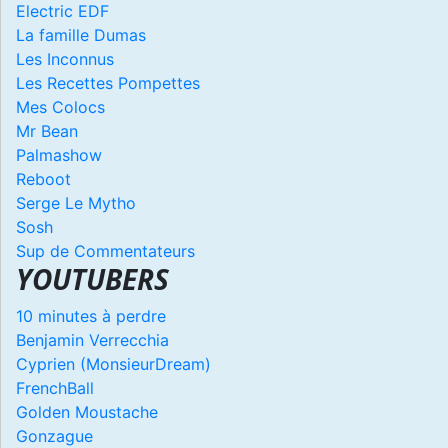
Electric EDF
La famille Dumas
Les Inconnus
Les Recettes Pompettes
Mes Colocs
Mr Bean
Palmashow
Reboot
Serge Le Mytho
Sosh
Sup de Commentateurs
YOUTUBERS
10 minutes à perdre
Benjamin Verrecchia
Cyprien (MonsieurDream)
FrenchBall
Golden Moustache
Gonzague