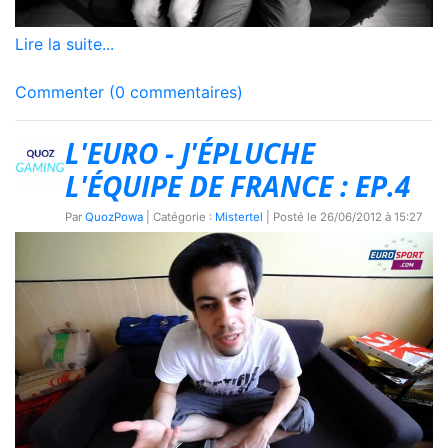
Lire la suite...
Commenter (0 commentaires)
L'EURO - J'ÉPLUCHE
L'ÉQUIPE DE FRANCE : EP.4
Par
QuozPowa
| Catégorie :
Mistertel
| Posté le
26/06/2012 à 15:27