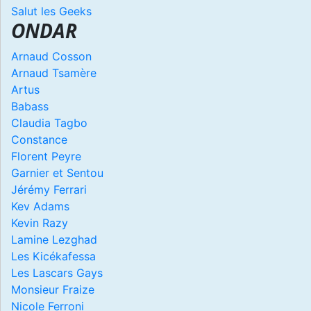
Salut les Geeks
ONDAR
Arnaud Cosson
Arnaud Tsamère
Artus
Babass
Claudia Tagbo
Constance
Florent Peyre
Garnier et Sentou
Jérémy Ferrari
Kev Adams
Kevin Razy
Lamine Lezghad
Les Kicékafessa
Les Lascars Gays
Monsieur Fraize
Nicole Ferroni