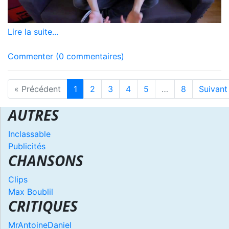
Lire la suite...
Commenter (0 commentaires)
« Précédent
1
2
3
4
5
…
8
Suivant
AUTRES
Inclassable
Publicités
CHANSONS
Clips
Max Boublil
CRITIQUES
MrAntoineDaniel