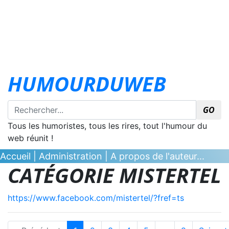
HUMOURDUWEB
GO
Tous les humoristes, tous les rires, tout l'humour du
web réunit !
Accueil
|
Administration
|
A propos de l'auteur...
CATÉGORIE MISTERTEL
https://www.facebook.com/mistertel/?fref=ts