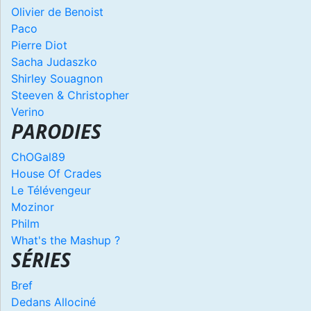
Olivier de Benoist
Paco
Pierre Diot
Sacha Judaszko
Shirley Souagnon
Steeven & Christopher
Verino
PARODIES
ChOGal89
House Of Crades
Le Télévengeur
Mozinor
Philm
What's the Mashup ?
SÉRIES
Bref
Dedans Allociné