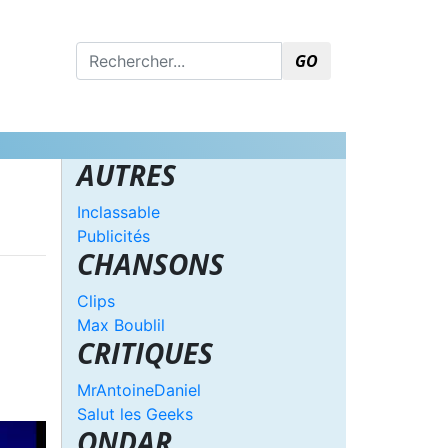
GO
AUTRES
Inclassable
Publicités
CHANSONS
Clips
Max Boublil
CRITIQUES
MrAntoineDaniel
Salut les Geeks
ONDAR