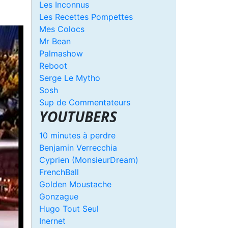
Les Inconnus
Les Recettes Pompettes
Mes Colocs
Mr Bean
Palmashow
Reboot
Serge Le Mytho
Sosh
Sup de Commentateurs
YOUTUBERS
10 minutes à perdre
Benjamin Verrecchia
Cyprien (MonsieurDream)
FrenchBall
Golden Moustache
Gonzague
Hugo Tout Seul
Inernet