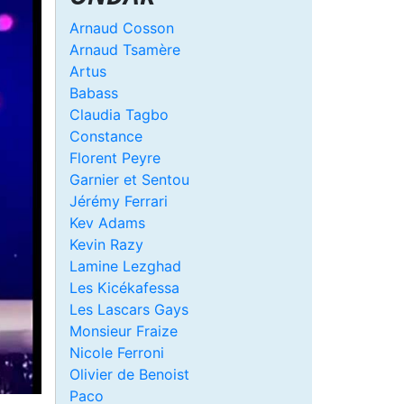
Arnaud Cosson
Arnaud Tsamère
Artus
Babass
Claudia Tagbo
Constance
Florent Peyre
Garnier et Sentou
Jérémy Ferrari
Kev Adams
Kevin Razy
Lamine Lezghad
Les Kicékafessa
Les Lascars Gays
Monsieur Fraize
Nicole Ferroni
Olivier de Benoist
Paco