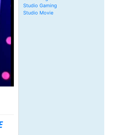
Studio Gaming
Studio Movie
E