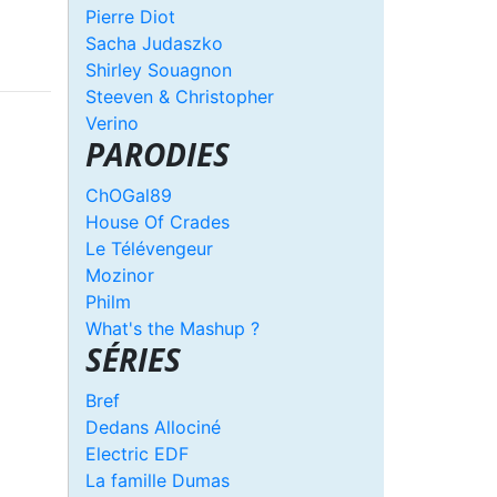
Pierre Diot
Sacha Judaszko
Shirley Souagnon
Steeven & Christopher
Verino
PARODIES
ChOGal89
House Of Crades
Le Télévengeur
Mozinor
Philm
What's the Mashup ?
SÉRIES
Bref
Dedans Allociné
Electric EDF
La famille Dumas