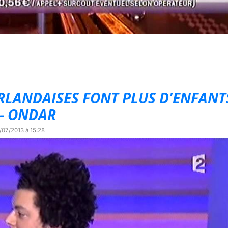
 IRLANDAISES FONT PLUS D'ENFANT
 - ONDAR
/07/2013 à 15:28