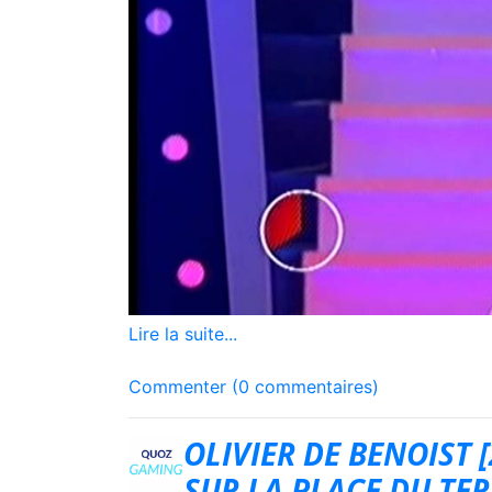
Lire la suite...
Commenter (0 commentaires)
OLIVIER DE BENOIST 
SUR LA PLACE DU TE