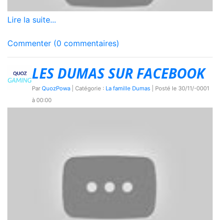
Lire la suite...
Commenter (0 commentaires)
LES DUMAS SUR FACEBOOK
Par
QuozPowa
| Catégorie :
La famille Dumas
| Posté le
30/11/-0001
à 00:00