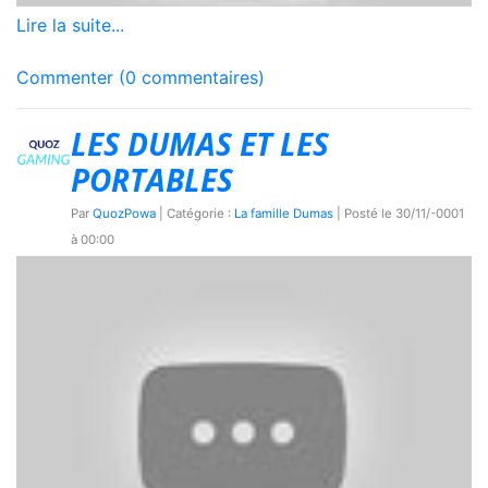
Lire la suite...
Commenter (0 commentaires)
LES DUMAS ET LES
PORTABLES
Par
QuozPowa
| Catégorie :
La famille Dumas
| Posté le
30/11/-0001
à 00:00