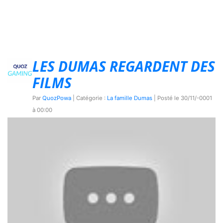
LES DUMAS REGARDENT DES
FILMS
Par
QuozPowa
| Catégorie :
La famille Dumas
| Posté le
30/11/-0001
à 00:00