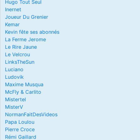
Hugo Tout Seul
Inernet
Joueur Du Grenier
Kemar
Kevin fête ses abonnés
La Ferme Jerome
Le Rire Jaune
Le Velcrou
LinksTheSun
Luciano
Ludovik
Maxime Musqua
McFly & Carlito
Mistertel
MisterV
NormanFaitDesVideos
Papa Loulou
Pierre Croce
Rémi Gaillard