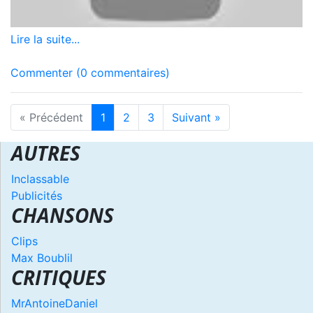
Lire la suite...
Commenter (0 commentaires)
« Précédent
1
2
3
Suivant »
AUTRES
Inclassable
Publicités
CHANSONS
Clips
Max Boublil
CRITIQUES
MrAntoineDaniel