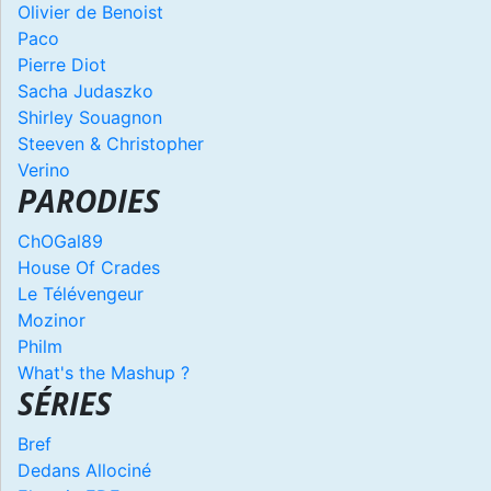
Olivier de Benoist
Paco
Pierre Diot
Sacha Judaszko
Shirley Souagnon
Steeven & Christopher
Verino
PARODIES
ChOGal89
House Of Crades
Le Télévengeur
Mozinor
Philm
What's the Mashup ?
SÉRIES
Bref
Dedans Allociné