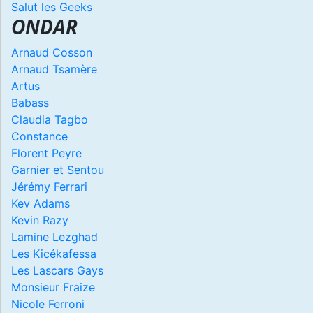
Salut les Geeks
ONDAR
Arnaud Cosson
Arnaud Tsamère
Artus
Babass
Claudia Tagbo
Constance
Florent Peyre
Garnier et Sentou
Jérémy Ferrari
Kev Adams
Kevin Razy
Lamine Lezghad
Les Kicékafessa
Les Lascars Gays
Monsieur Fraize
Nicole Ferroni