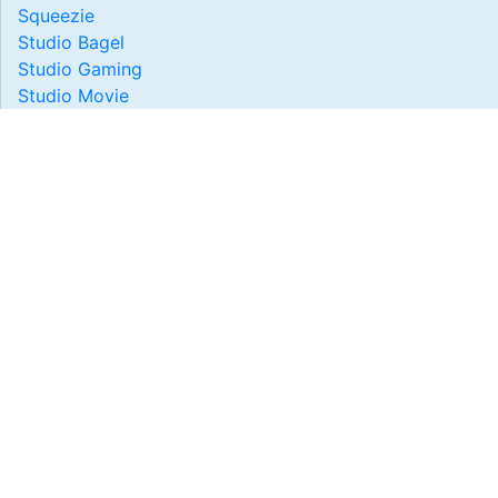
Squeezie
Studio Bagel
Studio Gaming
Studio Movie