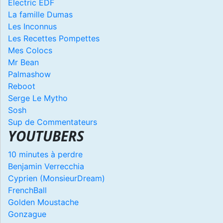
Electric EDF
La famille Dumas
Les Inconnus
Les Recettes Pompettes
Mes Colocs
Mr Bean
Palmashow
Reboot
Serge Le Mytho
Sosh
Sup de Commentateurs
YOUTUBERS
10 minutes à perdre
Benjamin Verrecchia
Cyprien (MonsieurDream)
FrenchBall
Golden Moustache
Gonzague