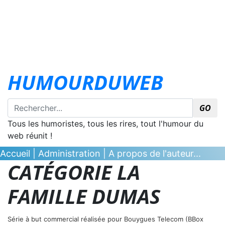
HUMOURDUWEB
GO
Tous les humoristes, tous les rires, tout l'humour du
web réunit !
Accueil
|
Administration
|
A propos de l'auteur...
CATÉGORIE LA
FAMILLE DUMAS
Série à but commercial réalisée pour Bouygues Telecom (BBox