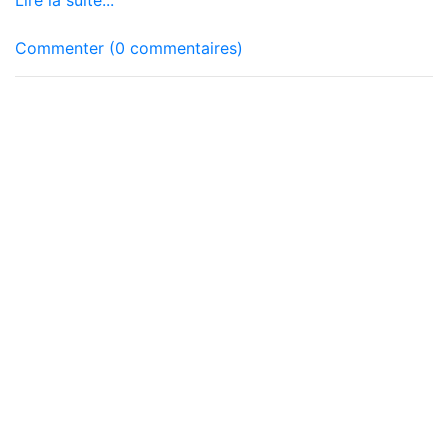
Lire la suite...
Commenter (0 commentaires)