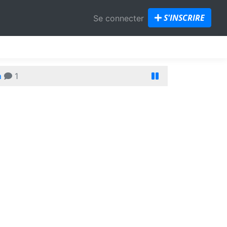
S'INSCRIRE
Se connecter
a
1