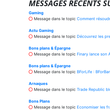
MESSAGES RÉCENTS SU
Gaming
Message dans le topic
Comment résoudre
Actu Gaming
Message dans le topic
Découvrez les pr
Bons plans & Épargne
Message dans le topic
Finary lance son 
Bons plans & Épargne
Message dans le topic
BForLife : BForBa
Arnaques
Message dans le topic
Trade Republic b
Bons Plans
Message dans le topic
Economiser les fr