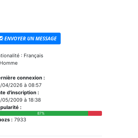
ENVOYER UN MESSAGE
tionalité : Français
Homme
rnière connexion :
/04/2026 à 08:57
te d'inscription :
/05/2009 à 18:38
pularité :
87%
ozs :
7933