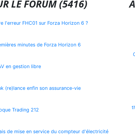
R LE FORUM (5416)
A
 l'erreur FHC01 sur Forza Horizon 6 ?
emières minutes de Forza Horizon 6
AV en gestion libre
nk (re)lance enfin son assurance-vie
t
loque Trading 212
ais de mise en service du compteur d'électricité