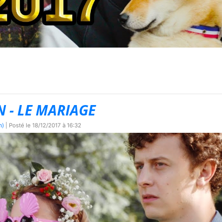
N - LE MARIAGE
m)
| Posté le
18/12/2017 à 16:32