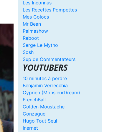
Les Inconnus
Les Recettes Pompettes
Mes Colocs
Mr Bean
Palmashow
Reboot
Serge Le Mytho
Sosh
Sup de Commentateurs
YOUTUBERS
10 minutes à perdre
Benjamin Verrecchia
Cyprien (MonsieurDream)
FrenchBall
Golden Moustache
Gonzague
Hugo Tout Seul
Inernet