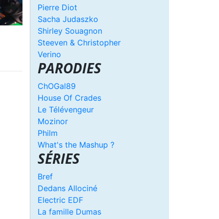
Pierre Diot
Sacha Judaszko
Shirley Souagnon
Steeven & Christopher
Verino
PARODIES
ChOGal89
House Of Crades
Le Télévengeur
Mozinor
Philm
What's the Mashup ?
SÉRIES
Bref
Dedans Allociné
Electric EDF
La famille Dumas