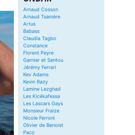
Arnaud Cosson
Arnaud Tsamère
Artus
Babass
Claudia Tagbo
Constance
Florent Peyre
Garnier et Sentou
Jérémy Ferrari
Kev Adams
Kevin Razy
Lamine Lezghad
Les Kicékafessa
Les Lascars Gays
Monsieur Fraize
Nicole Ferroni
Olivier de Benoist
Paco