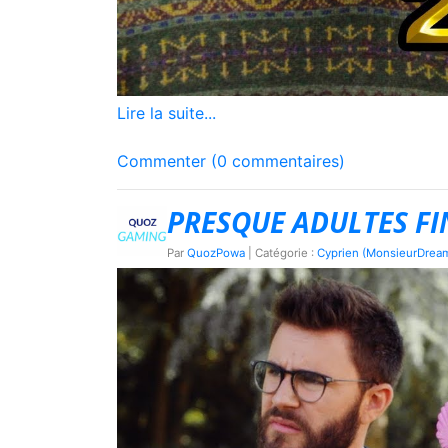
Lire la suite...
Commenter (0 commentaires)
PRESQUE ADULTES FI
Par
QuozPowa
| Catégorie :
Cyprien (MonsieurDrea