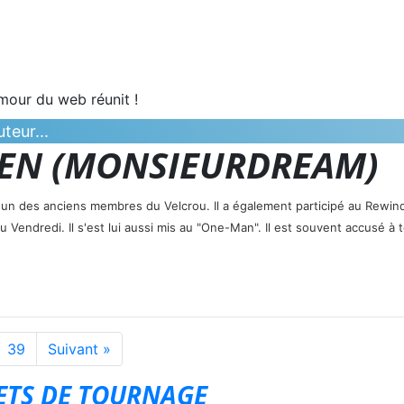
umour du web réunit !
teur...
IEN (MONSIEURDREAM)
un des anciens membres du Velcrou. Il a également participé au Rewin
u Vendredi. Il s'est lui aussi mis au "One-Man". Il est souvent accusé à 
39
Suivant »
RETS DE TOURNAGE