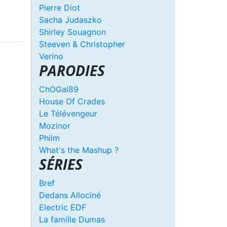
Pierre Diot
Sacha Judaszko
Shirley Souagnon
Steeven & Christopher
Verino
PARODIES
ChOGal89
House Of Crades
Le Télévengeur
Mozinor
Philm
What's the Mashup ?
SÉRIES
Bref
Dedans Allociné
Electric EDF
La famille Dumas