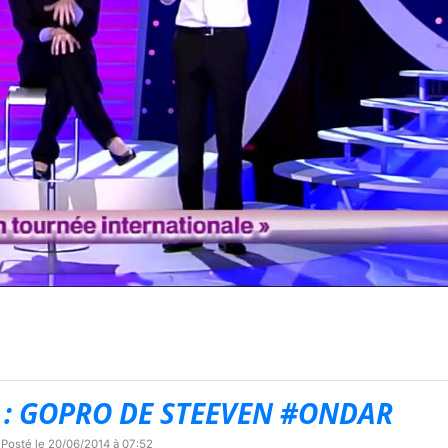
: GOPRO DE STEEVEN #ONDAR
 Posté le
20/06/2014 à 07:52