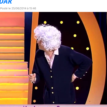
NDAR
 Posté le
25/06/2014 à 15:46