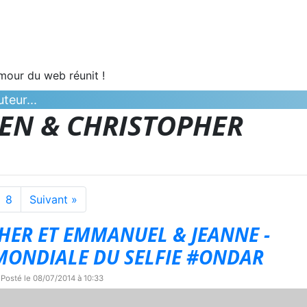
umour du web réunit !
teur...
VEN & CHRISTOPHER
8
Suivant »
HER ET EMMANUEL & JEANNE -
MONDIALE DU SELFIE #ONDAR
 Posté le
08/07/2014 à 10:33