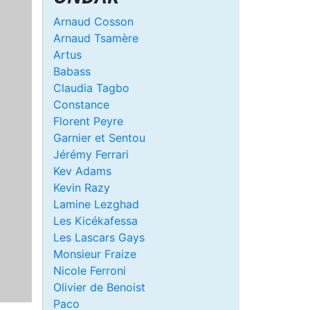
Arnaud Cosson
Arnaud Tsamère
Artus
Babass
Claudia Tagbo
Constance
Florent Peyre
Garnier et Sentou
Jérémy Ferrari
Kev Adams
Kevin Razy
Lamine Lezghad
Les Kicékafessa
Les Lascars Gays
Monsieur Fraize
Nicole Ferroni
Olivier de Benoist
Paco