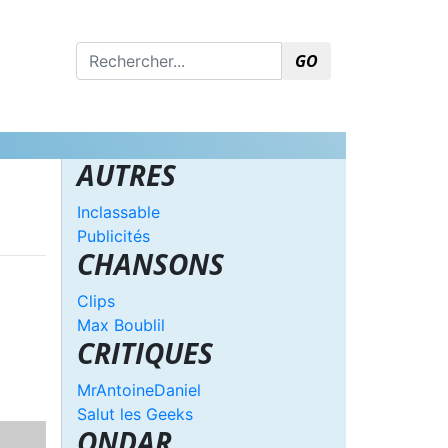
GO
AUTRES
Inclassable
Publicités
CHANSONS
Clips
Max Boublil
CRITIQUES
MrAntoineDaniel
Salut les Geeks
ONDAR