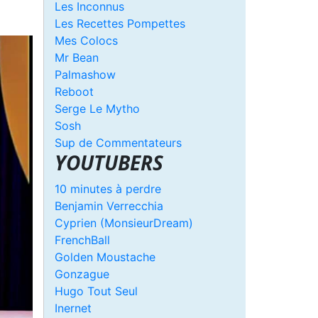
Les Inconnus
Les Recettes Pompettes
Mes Colocs
Mr Bean
Palmashow
Reboot
Serge Le Mytho
Sosh
Sup de Commentateurs
YOUTUBERS
10 minutes à perdre
Benjamin Verrecchia
Cyprien (MonsieurDream)
FrenchBall
Golden Moustache
Gonzague
Hugo Tout Seul
Inernet