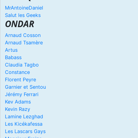
MrAntoineDaniel
Salut les Geeks
ONDAR
Arnaud Cosson
Arnaud Tsamère
Artus
Babass
Claudia Tagbo
Constance
Florent Peyre
Garnier et Sentou
Jérémy Ferrari
Kev Adams
Kevin Razy
Lamine Lezghad
Les Kicékafessa
Les Lascars Gays