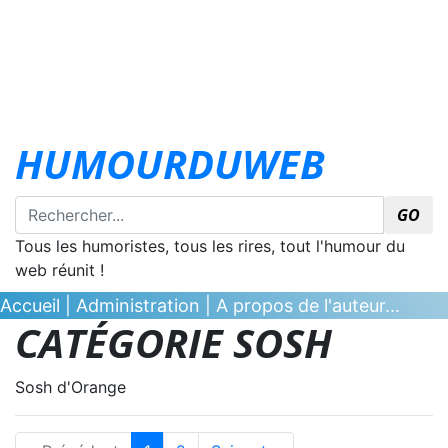
HUMOURDUWEB
GO
Tous les humoristes, tous les rires, tout l'humour du
web réunit !
Accueil
|
Administration
|
A propos de l'auteur...
CATÉGORIE SOSH
Sosh d'Orange