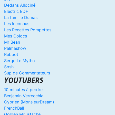
Dedans Allociné
Electric EDF
La famille Dumas
Les Inconnus
Les Recettes Pompettes
Mes Colocs
Mr Bean
Palmashow
Reboot
Serge Le Mytho
Sosh
Sup de Commentateurs
YOUTUBERS
10 minutes à perdre
Benjamin Verrecchia
Cyprien (MonsieurDream)
FrenchBall
Golden Moustache