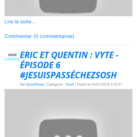
Lire la suite...
Commenter (0 commentaires)
ERIC ET QUENTIN : VYTE -
ÉPISODE 6
#JESUISPASSÉCHEZSOSH
Par
QuozPowa
| Catégorie :
Sosh
| Posté le
01/07/2015 à 15:51