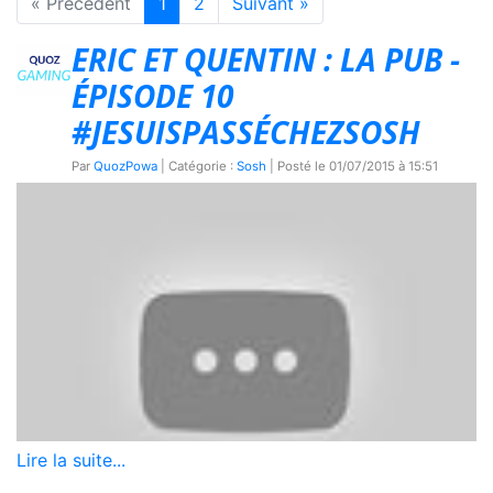
« Précédent
1
2
Suivant »
ERIC ET QUENTIN : LA PUB -
ÉPISODE 10
#JESUISPASSÉCHEZSOSH
Par
QuozPowa
| Catégorie :
Sosh
| Posté le
01/07/2015 à 15:51
Lire la suite...