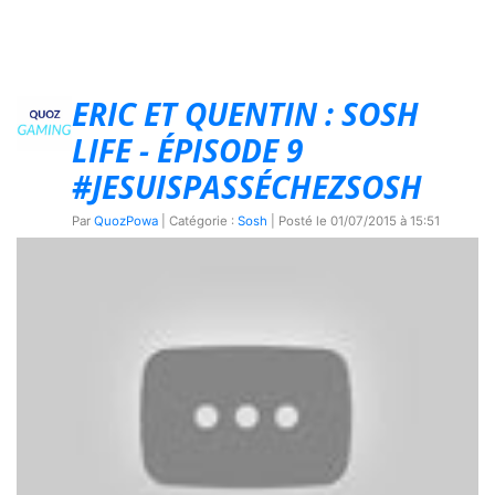
ERIC ET QUENTIN : SOSH
LIFE - ÉPISODE 9
#JESUISPASSÉCHEZSOSH
Par
QuozPowa
| Catégorie :
Sosh
| Posté le
01/07/2015 à 15:51