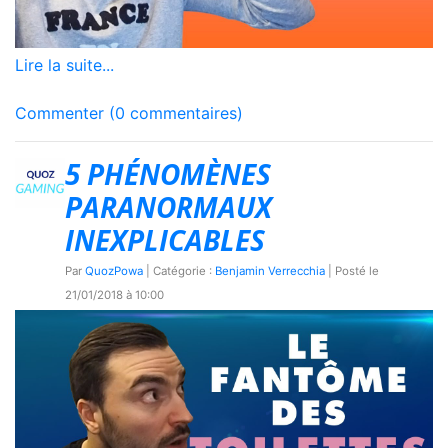
Lire la suite...
Commenter (0 commentaires)
5 PHÉNOMÈNES
PARANORMAUX
INEXPLICABLES
Par
QuozPowa
| Catégorie :
Benjamin Verrecchia
| Posté le
21/01/2018 à 10:00