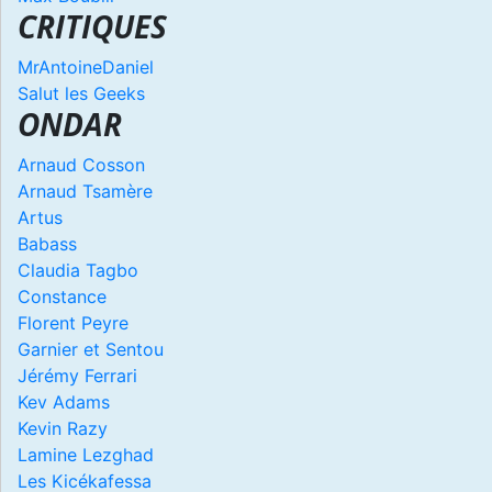
CRITIQUES
MrAntoineDaniel
Salut les Geeks
ONDAR
Arnaud Cosson
Arnaud Tsamère
Artus
Babass
Claudia Tagbo
Constance
Florent Peyre
Garnier et Sentou
Jérémy Ferrari
Kev Adams
Kevin Razy
Lamine Lezghad
Les Kicékafessa