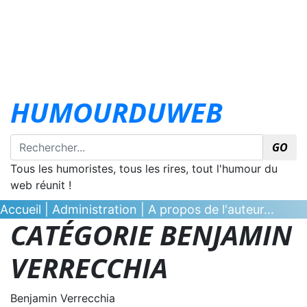
HUMOURDUWEB
GO
Tous les humoristes, tous les rires, tout l'humour du
web réunit !
Accueil
|
Administration
|
A propos de l'auteur...
CATÉGORIE BENJAMIN
VERRECCHIA
Benjamin Verrecchia