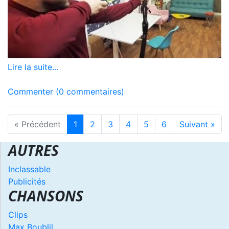
Lire la suite...
Commenter (0 commentaires)
« Précédent
1
2
3
4
5
6
Suivant »
AUTRES
Inclassable
Publicités
CHANSONS
Clips
Max Boublil