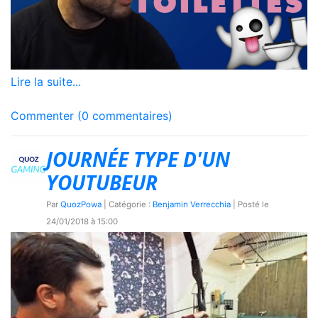
Lire la suite...
Commenter (0 commentaires)
JOURNÉE TYPE D'UN
YOUTUBEUR
Par
QuozPowa
| Catégorie :
Benjamin Verrecchia
| Posté le
24/01/2018 à 15:00