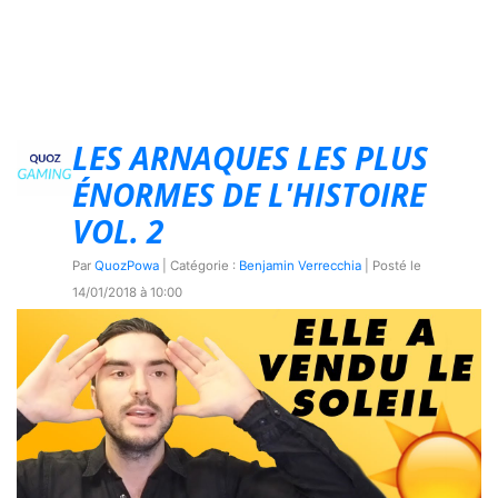
LES ARNAQUES LES PLUS
ÉNORMES DE L'HISTOIRE
VOL. 2
Par
QuozPowa
| Catégorie :
Benjamin Verrecchia
| Posté le
14/01/2018 à 10:00