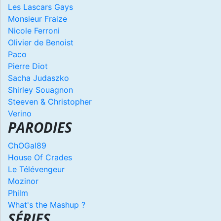
Les Lascars Gays
Monsieur Fraize
Nicole Ferroni
Olivier de Benoist
Paco
Pierre Diot
Sacha Judaszko
Shirley Souagnon
Steeven & Christopher
Verino
PARODIES
ChOGal89
House Of Crades
Le Télévengeur
Mozinor
Philm
What's the Mashup ?
SÉRIES