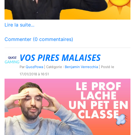
Lire la suite...
Commenter (0 commentaires)
VOS PIRES MALAISES
Par
QuozPowa
| Catégorie :
Benjamin Verrecchia
| Posté le
17/01/2018 à 16:51