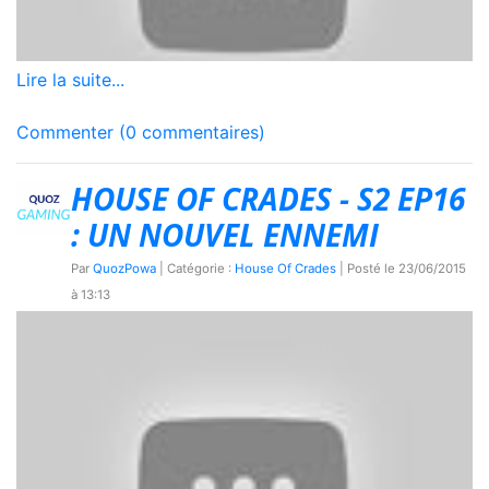
Lire la suite...
Commenter (0 commentaires)
HOUSE OF CRADES - S2 EP16
: UN NOUVEL ENNEMI
Par
QuozPowa
| Catégorie :
House Of Crades
| Posté le
23/06/2015
à 13:13