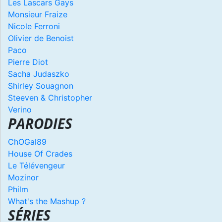
Les Lascars Gays
Monsieur Fraize
Nicole Ferroni
Olivier de Benoist
Paco
Pierre Diot
Sacha Judaszko
Shirley Souagnon
Steeven & Christopher
Verino
PARODIES
ChOGal89
House Of Crades
Le Télévengeur
Mozinor
Philm
What's the Mashup ?
SÉRIES