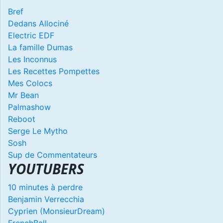
Bref
Dedans Allociné
Electric EDF
La famille Dumas
Les Inconnus
Les Recettes Pompettes
Mes Colocs
Mr Bean
Palmashow
Reboot
Serge Le Mytho
Sosh
Sup de Commentateurs
YOUTUBERS
10 minutes à perdre
Benjamin Verrecchia
Cyprien (MonsieurDream)
FrenchBall