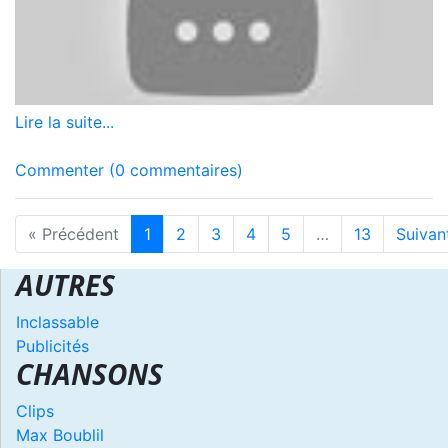
Lire la suite...
Commenter (0 commentaires)
« Précédent
1
2
3
4
5
…
13
Suivan
AUTRES
Inclassable
Publicités
CHANSONS
Clips
Max Boublil