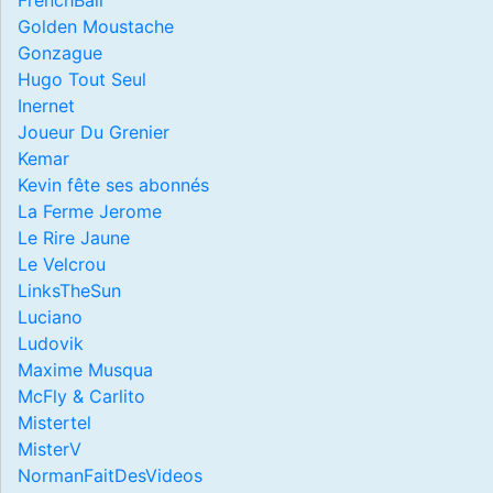
Golden Moustache
Gonzague
Hugo Tout Seul
Inernet
Joueur Du Grenier
Kemar
Kevin fête ses abonnés
La Ferme Jerome
Le Rire Jaune
Le Velcrou
LinksTheSun
Luciano
Ludovik
Maxime Musqua
McFly & Carlito
Mistertel
MisterV
NormanFaitDesVideos