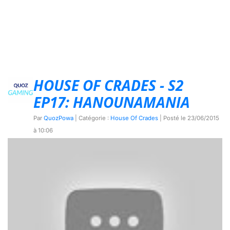
HOUSE OF CRADES - S2
EP17: HANOUNAMANIA
Par
QuozPowa
| Catégorie :
House Of Crades
| Posté le
23/06/2015
à 10:06