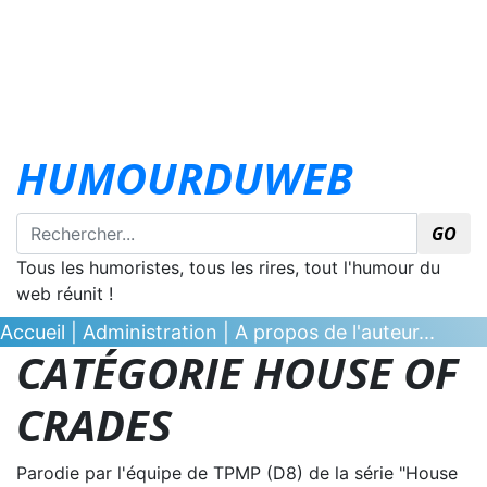
HUMOURDUWEB
GO
Tous les humoristes, tous les rires, tout l'humour du
web réunit !
Accueil
|
Administration
|
A propos de l'auteur...
CATÉGORIE HOUSE OF
CRADES
Parodie par l'équipe de TPMP (D8) de la série "House