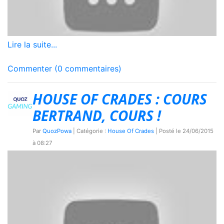
Lire la suite...
Commenter (0 commentaires)
HOUSE OF CRADES : COURS
BERTRAND, COURS !
Par
QuozPowa
| Catégorie :
House Of Crades
| Posté le
24/06/2015
à 08:27