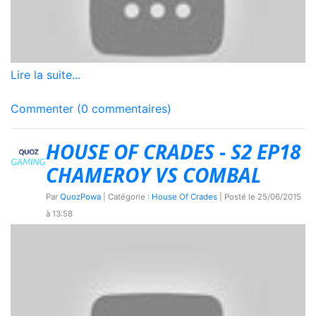
Lire la suite...
Commenter (0 commentaires)
HOUSE OF CRADES - S2 EP18
CHAMEROY VS COMBAL
Par
QuozPowa
| Catégorie :
House Of Crades
| Posté le
25/06/2015
à 13:58