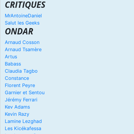
CRITIQUES
MrAntoineDaniel
Salut les Geeks
ONDAR
Arnaud Cosson
Arnaud Tsamère
Artus
Babass
Claudia Tagbo
Constance
Florent Peyre
Garnier et Sentou
Jérémy Ferrari
Kev Adams
Kevin Razy
Lamine Lezghad
Les Kicékafessa