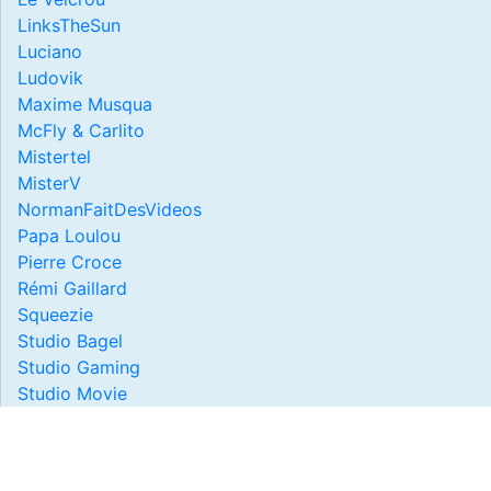
LinksTheSun
Luciano
Ludovik
Maxime Musqua
McFly & Carlito
Mistertel
MisterV
NormanFaitDesVideos
Papa Loulou
Pierre Croce
Rémi Gaillard
Squeezie
Studio Bagel
Studio Gaming
Studio Movie