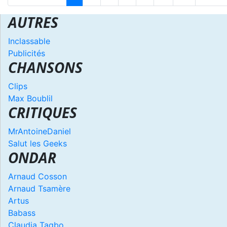
AUTRES
Inclassable
Publicités
CHANSONS
Clips
Max Boublil
CRITIQUES
MrAntoineDaniel
Salut les Geeks
ONDAR
Arnaud Cosson
Arnaud Tsamère
Artus
Babass
Claudia Tagbo