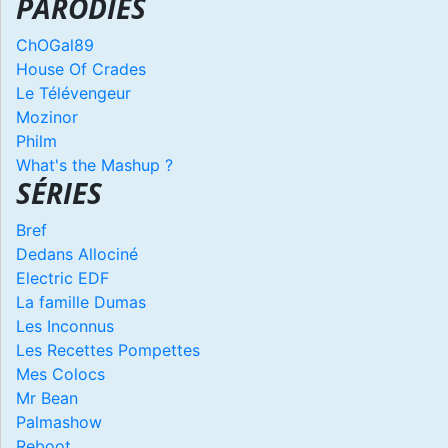
PARODIES
ChOGal89
House Of Crades
Le Télévengeur
Mozinor
Philm
What's the Mashup ?
SÉRIES
Bref
Dedans Allociné
Electric EDF
La famille Dumas
Les Inconnus
Les Recettes Pompettes
Mes Colocs
Mr Bean
Palmashow
Reboot