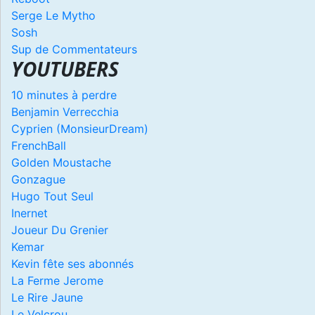
Serge Le Mytho
Sosh
Sup de Commentateurs
YOUTUBERS
10 minutes à perdre
Benjamin Verrecchia
Cyprien (MonsieurDream)
FrenchBall
Golden Moustache
Gonzague
Hugo Tout Seul
Inernet
Joueur Du Grenier
Kemar
Kevin fête ses abonnés
La Ferme Jerome
Le Rire Jaune
Le Velcrou