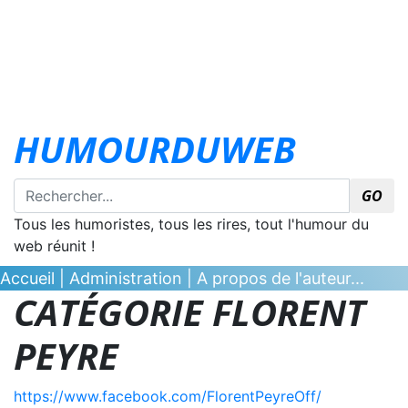
HUMOURDUWEB
GO
Tous les humoristes, tous les rires, tout l'humour du
web réunit !
Accueil
|
Administration
|
A propos de l'auteur...
CATÉGORIE FLORENT
PEYRE
https://www.facebook.com/FlorentPeyreOff/