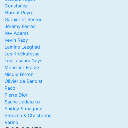
Constance
Florent Peyre
Garnier et Sentou
Jérémy Ferrari
Kev Adams
Kevin Razy
Lamine Lezghad
Les Kicékafessa
Les Lascars Gays
Monsieur Fraize
Nicole Ferroni
Olivier de Benoist
Paco
Pierre Diot
Sacha Judaszko
Shirley Souagnon
Steeven & Christopher
Verino