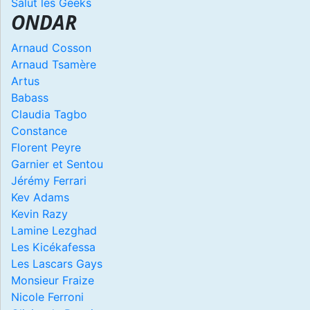
Salut les Geeks
ONDAR
Arnaud Cosson
Arnaud Tsamère
Artus
Babass
Claudia Tagbo
Constance
Florent Peyre
Garnier et Sentou
Jérémy Ferrari
Kev Adams
Kevin Razy
Lamine Lezghad
Les Kicékafessa
Les Lascars Gays
Monsieur Fraize
Nicole Ferroni