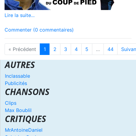
Lire la suite...
Commenter (0 commentaires)
« Précédent
1
2
3
4
5
…
44
Suivan
AUTRES
Inclassable
Publicités
CHANSONS
Clips
Max Boublil
CRITIQUES
MrAntoineDaniel