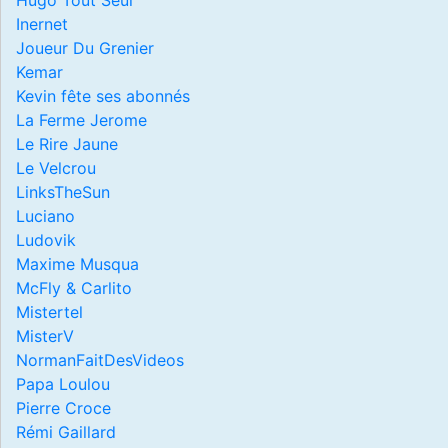
Inernet
Joueur Du Grenier
Kemar
Kevin fête ses abonnés
La Ferme Jerome
Le Rire Jaune
Le Velcrou
LinksTheSun
Luciano
Ludovik
Maxime Musqua
McFly & Carlito
Mistertel
MisterV
NormanFaitDesVideos
Papa Loulou
Pierre Croce
Rémi Gaillard