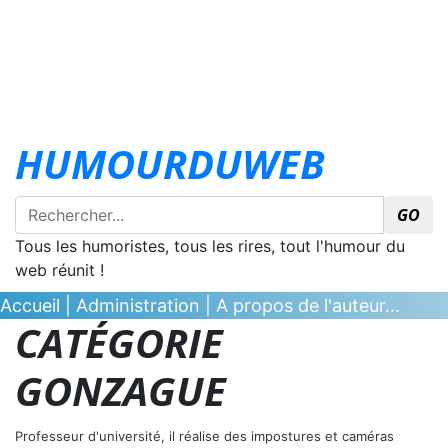
HUMOURDUWEB
GO
Tous les humoristes, tous les rires, tout l'humour du
web réunit !
Accueil
|
Administration
|
A propos de l'auteur...
CATÉGORIE
GONZAGUE
Professeur d'université, il réalise des impostures et caméras