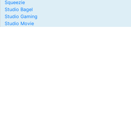
Squeezie
Studio Bagel
Studio Gaming
Studio Movie