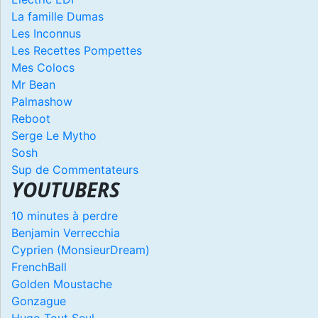
La famille Dumas
Les Inconnus
Les Recettes Pompettes
Mes Colocs
Mr Bean
Palmashow
Reboot
Serge Le Mytho
Sosh
Sup de Commentateurs
YOUTUBERS
10 minutes à perdre
Benjamin Verrecchia
Cyprien (MonsieurDream)
FrenchBall
Golden Moustache
Gonzague
Hugo Tout Seul