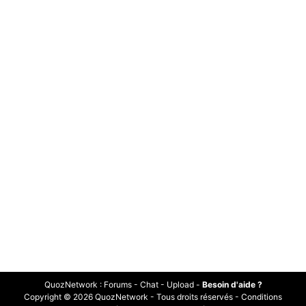
QuozNetwork
:
Forums
-
Chat
-
Upload
-
Besoin d'aide ?
Copyright © 2026 QuozNetwork - Tous droits réservés -
Conditions