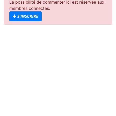
La possibilité de commenter ici est réservée aux
membres connectés.
S'INSCRIRE