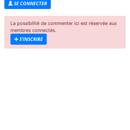
SE CONNECTER
La possibilité de commenter ici est réservée aux
membres connectés.
S'INSCRIRE