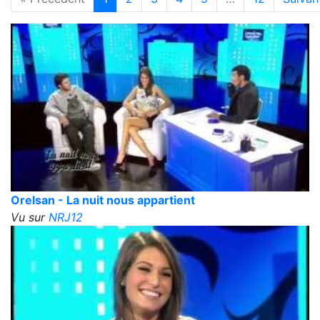
Orelsan - La nuit nous appartient
Vu sur
NRJ12