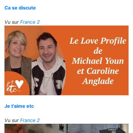
Ca se discute
Vu sur
France 2
Je t'aime etc
Vu sur
France 2