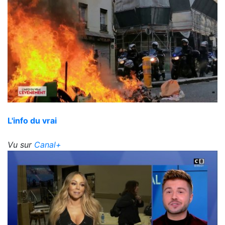
L'info du vrai
Vu sur
Canal+