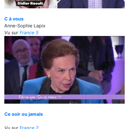
C à vous
Anne-Sophie Lapix
Vu sur
France 5
Ce soir ou jamais
Vu sur
France 2