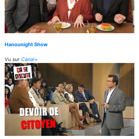
Hanounight Show
Vu sur
Canal+