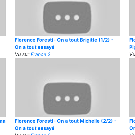
Florence Foresti : On a tout Brigitte (1/2) -
Fl
On a tout essayé
Pi
Vu sur
France 2
Vu
rma
Florence Foresti : On a tout Michelle (2/2) -
Fl
On a tout essayé
On