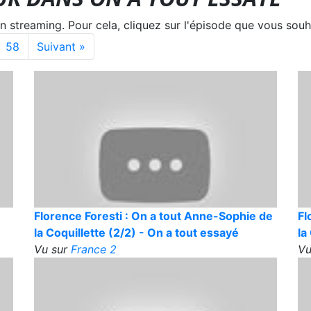
treaming. Pour cela, cliquez sur l'épisode que vous souha
58
Suivant »
Florence Foresti : On a tout Anne-Sophie de
Fl
la Coquillette (2/2) - On a tout essayé
la
Vu sur
France 2
Vu