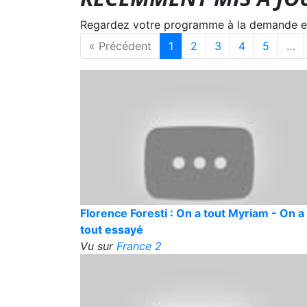
Regardez votre programme à la demande en s
« Précédent
1
2
3
4
5
…
Florence Foresti : On a tout Myriam - On a
tout essayé
Vu sur
France 2