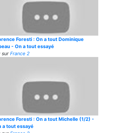
orence Foresti : On a tout Dominique
peau - On a tout essayé
 sur
France 2
orence Foresti : On a tout Michelle (1/2) -
 a tout essayé