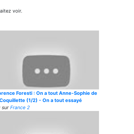
itez voir.
orence Foresti : On a tout Anne-Sophie de
 Coquillette (1/2) - On a tout essayé
 sur
France 2