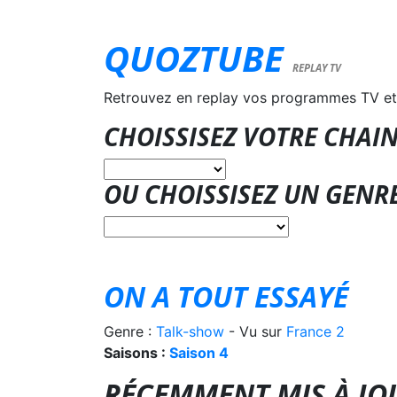
QUOZTUBE
REPLAY TV
Retrouvez en replay vos programmes TV et
CHOISSISEZ VOTRE CHAIN
OU CHOISSISEZ UN GENR
ON A TOUT ESSAYÉ
Genre :
Talk-show
- Vu sur
France 2
Saisons :
Saison 4
RÉCEMMENT MIS À JO