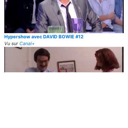
Hypershow avec DAVID BOWIE #12
Vu sur
Canal+
HYPERSHOW EM11 LOU DOILLON - BERNIE
BONVOISIN