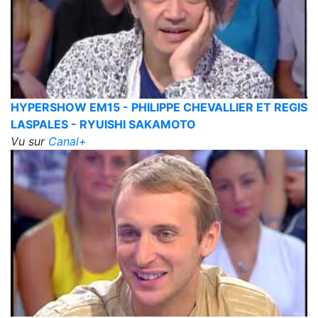
HYPERSHOW EM15 - PHILIPPE CHEVALLIER ET REGIS
LASPALES - RYUISHI SAKAMOTO
Vu sur
Canal+