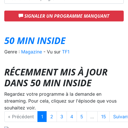
SIGNALER UN PROGRAMME MANQUANT
50 MIN INSIDE
Genre :
Magazine
- Vu sur
TF1
RÉCEMMENT MIS À JOUR
DANS 50 MIN INSIDE
Regardez votre programme à la demande en
streaming. Pour cela, cliquez sur l'épisode que vous
souhaitez voir.
« Précédent
1
2
3
4
5
…
15
Suivan