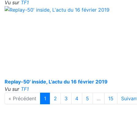
Vu sur
TF1
Replay-50' inside, L'actu du 16 février 2019
Vu sur
TF1
« Précédent
1
2
3
4
5
…
15
Suivan