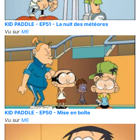
KID PADDLE - EP51 - La nuit des météores
Vu sur
M6
KID PADDLE - EP50 - Mise en boîte
Vu sur
M6