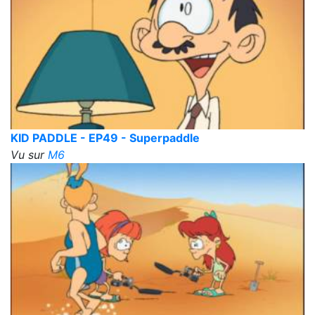
KID PADDLE - EP49 - Superpaddle
Vu sur
M6