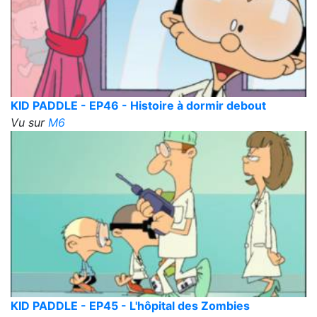
KID PADDLE - EP46 - Histoire à dormir debout
Vu sur
M6
KID PADDLE - EP45 - L'hôpital des Zombies