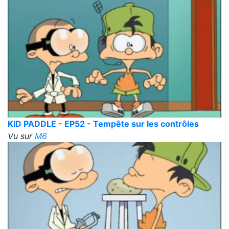
KID PADDLE - EP52 - Tempête sur les contrôles
Vu sur
M6