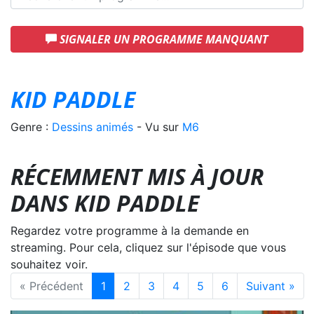
SIGNALER UN PROGRAMME MANQUANT
KID PADDLE
Genre :
Dessins animés
- Vu sur
M6
RÉCEMMENT MIS À JOUR
DANS KID PADDLE
Regardez votre programme à la demande en
streaming. Pour cela, cliquez sur l'épisode que vous
souhaitez voir.
« Précédent
1
2
3
4
5
6
Suivant »