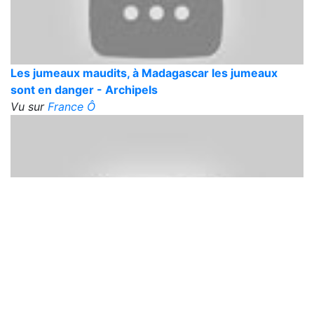
Les jumeaux maudits, à Madagascar les jumeaux
sont en danger - Archipels
Vu sur
France Ô
Les révoltés du Baûl, la révolution des danseurs -
Archipels