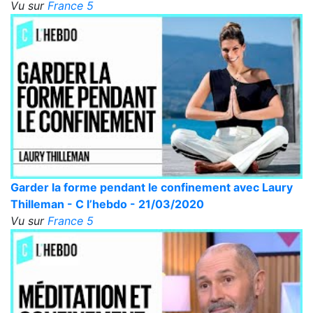
Vu sur
France 5
Garder la forme pendant le confinement avec Laury
Thilleman - C l’hebdo - 21/03/2020
Vu sur
France 5