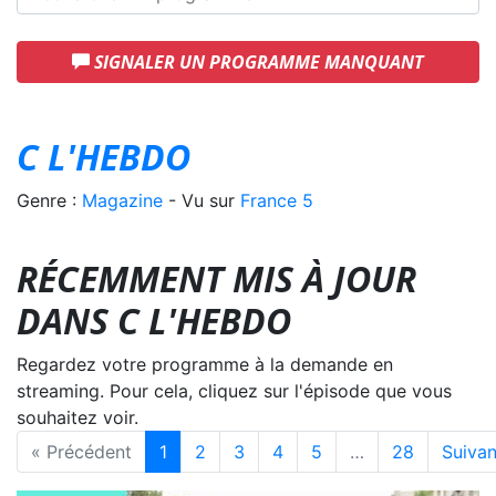
SIGNALER UN PROGRAMME MANQUANT
C L'HEBDO
Genre :
Magazine
- Vu sur
France 5
RÉCEMMENT MIS À JOUR
DANS C L'HEBDO
Regardez votre programme à la demande en
streaming. Pour cela, cliquez sur l'épisode que vous
souhaitez voir.
« Précédent
1
2
3
4
5
…
28
Suivan