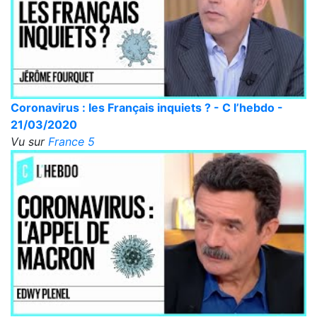
Coronavirus : les Français inquiets ? - C l’hebdo -
21/03/2020
Vu sur
France 5