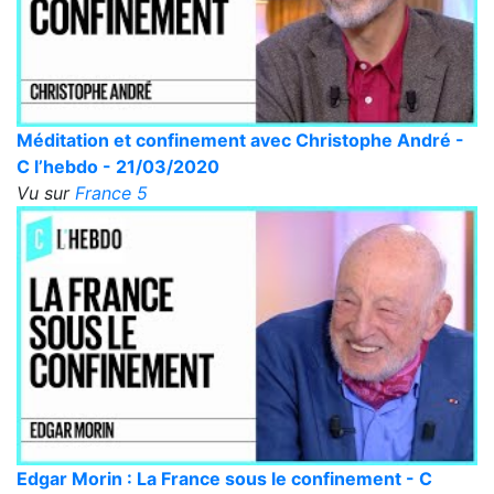
Méditation et confinement avec Christophe André -
C l’hebdo - 21/03/2020
Vu sur
France 5
Edgar Morin : La France sous le confinement - C