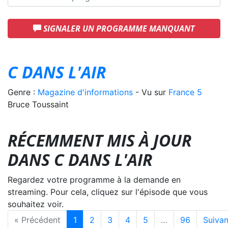
SIGNALER UN PROGRAMME MANQUANT
C DANS L'AIR
Genre :
Magazine d'informations
- Vu sur
France 5
Bruce Toussaint
RÉCEMMENT MIS À JOUR
DANS C DANS L'AIR
Regardez votre programme à la demande en
streaming. Pour cela, cliquez sur l'épisode que vous
souhaitez voir.
« Précédent
1
2
3
4
5
…
96
Suivan