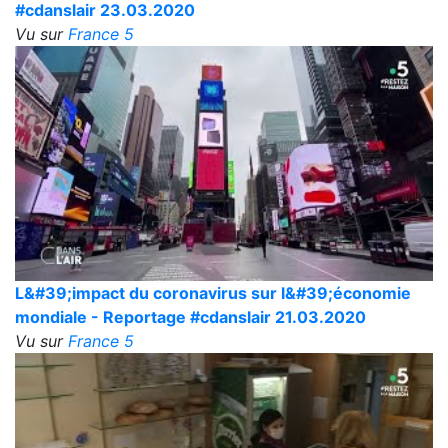
#cdanslair 23.03.2020
Vu sur
France 5
L&#39;impact du coronavirus sur l&#39;économie
mondiale - Reportage #cdanslair 21.03.2020
Vu sur
France 5