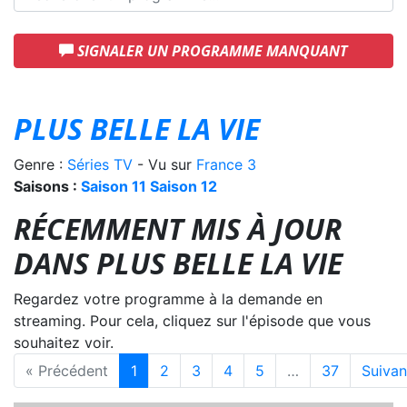
SIGNALER UN PROGRAMME MANQUANT
PLUS BELLE LA VIE
Genre :
Séries TV
- Vu sur
France 3
Saisons :
Saison 11
Saison 12
RÉCEMMENT MIS À JOUR
DANS PLUS BELLE LA VIE
Regardez votre programme à la demande en
streaming. Pour cela, cliquez sur l'épisode que vous
souhaitez voir.
« Précédent
1
2
3
4
5
…
37
Suivan