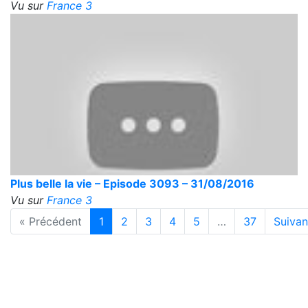
Vu sur
France 3
Plus belle la vie – Episode 3093 – 31/08/2016
Vu sur
France 3
« Précédent
1
2
3
4
5
…
37
Suivan