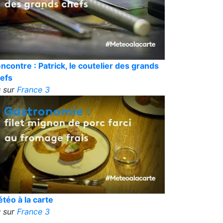
ncontre : Patrick, le coutelier des grands
efs
 sur
France 3
téo à la carte
 sur
France 3