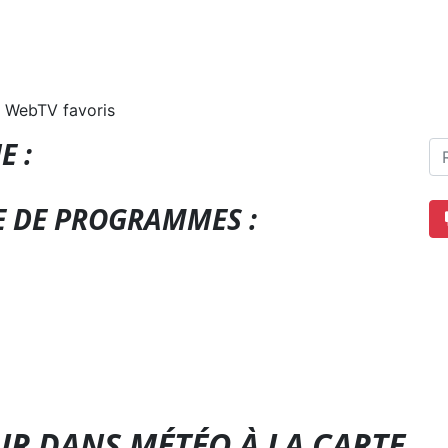
 WebTV favoris
E :
E DE PROGRAMMES :
UR DANS MÉTÉO À LA CARTE