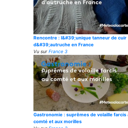
Rencontre : l&#39;unique tanneur de cuir
d&#39;autruche en France
Vu sur
France 3
Gastronomie : suprêmes de volaille farcis
comté et aux morilles