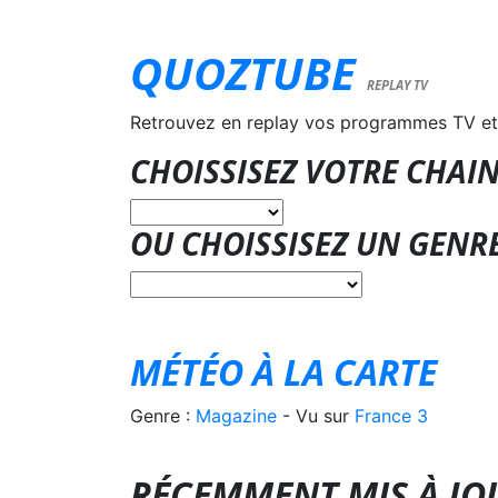
QUOZTUBE
REPLAY TV
Retrouvez en replay vos programmes TV et
CHOISSISEZ VOTRE CHAIN
OU CHOISSISEZ UN GENR
MÉTÉO À LA CARTE
Genre :
Magazine
- Vu sur
France 3
RÉCEMMENT MIS À JO