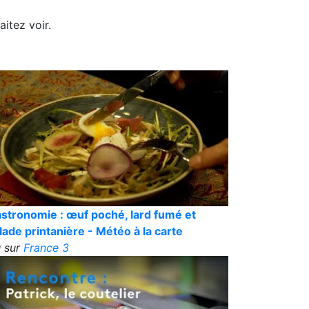
itez voir.
stronomie : œuf poché, lard fumé et
lade printanière - Météo à la carte
 sur
France 3