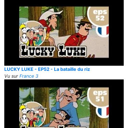
LUCKY LUKE - EP52 - La bataille du riz
Vu sur
France 3