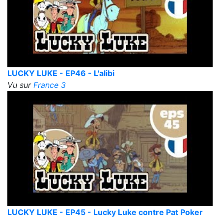
LUCKY LUKE - EP46 - L'alibi
Vu sur
France 3
LUCKY LUKE - EP45 - Lucky Luke contre Pat Poker