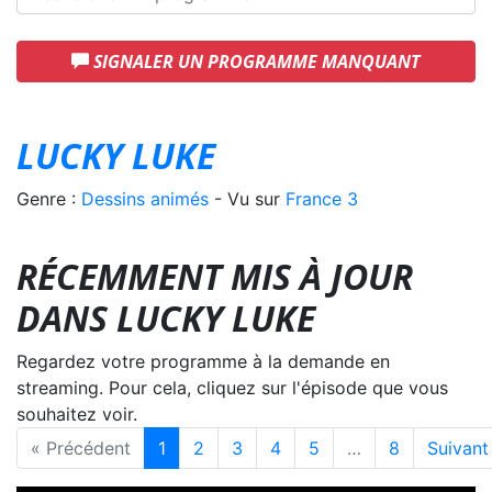
SIGNALER UN PROGRAMME MANQUANT
LUCKY LUKE
Genre :
Dessins animés
- Vu sur
France 3
RÉCEMMENT MIS À JOUR
DANS LUCKY LUKE
Regardez votre programme à la demande en
streaming. Pour cela, cliquez sur l'épisode que vous
souhaitez voir.
« Précédent
1
2
3
4
5
…
8
Suivant