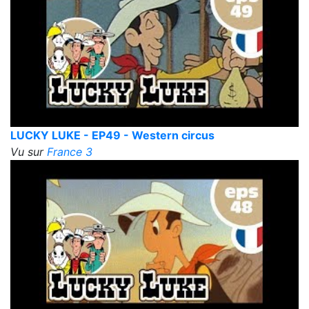
LUCKY LUKE - EP49 - Western circus
Vu sur
France 3