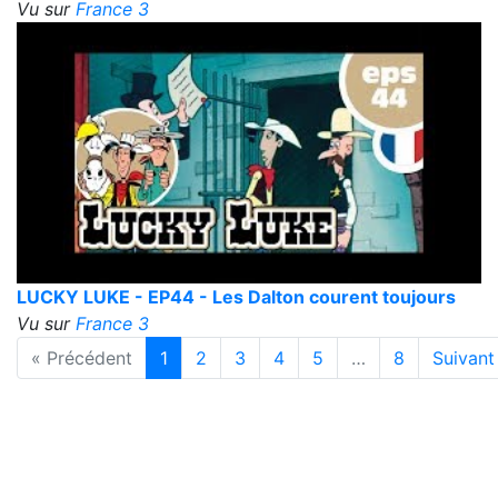
Vu sur
France 3
LUCKY LUKE - EP44 - Les Dalton courent toujours
Vu sur
France 3
« Précédent
1
2
3
4
5
…
8
Suivant