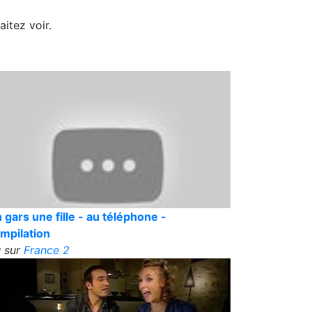
itez voir.
 gars une fille - au téléphone -
mpilation
 sur
France 2