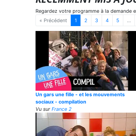
Regardez votre programme à la demande en s
« Précédent
1
2
3
4
5
…
Un gars une fille - et les mouvements
sociaux - compilation
Vu sur
France 2