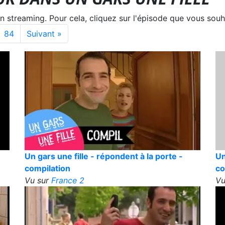
treaming. Pour cela, cliquez sur l'épisode que vous souha
84
Suivant »
Un gars une fille - répondent à la porte -
Un
compilation
co
Vu sur
France 2
Vu