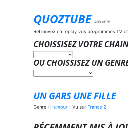
QUOZTUBE
REPLAY TV
Retrouvez en replay vos programmes TV et
CHOISSISEZ VOTRE CHAIN
OU CHOISSISEZ UN GENR
UN GARS UNE FILLE
Genre :
Humour
- Vu sur
France 2
RÉCEMMENT MIS À JOU