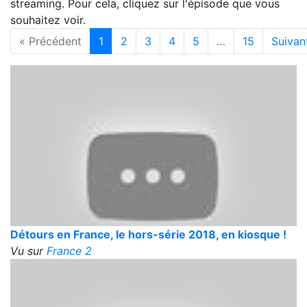
streaming. Pour cela, cliquez sur l'épisode que vous
souhaitez voir.
« Précédent
1
2
3
4
5
…
15
Suivan
Détours en France, le hors-série 2018, en kiosque !
Vu sur
France 2