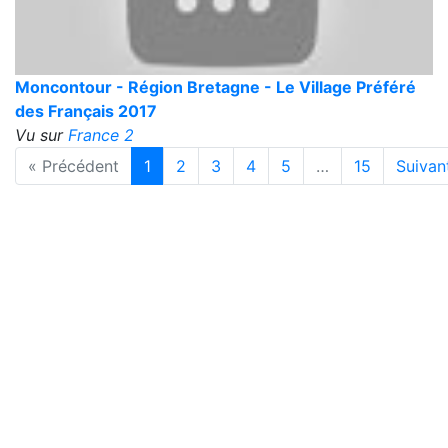
Moncontour - Région Bretagne - Le Village Préféré
des Français 2017
Vu sur
France 2
« Précédent
1
2
3
4
5
…
15
Suivan