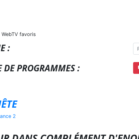
 WebTV favoris
E :
E DE PROGRAMMES :
ÊTE
rance 2
OUR DANS COMPLÉMENT D'ENQ