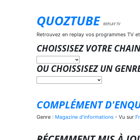
QUOZTUBE
REPLAY TV
Retrouvez en replay vos programmes TV et
CHOISSISEZ VOTRE CHAIN
OU CHOISSISEZ UN GENR
COMPLÉMENT D'ENQU
Genre :
Magazine d'informations
- Vu sur
F
RÉCEMMENT MIS À J