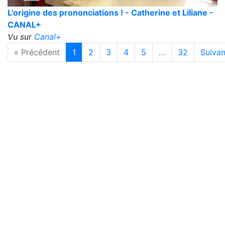
L'origine des prononciations ! - Catherine et Liliane -
CANAL+
Vu sur
Canal+
« Précédent
1
2
3
4
5
…
32
Suivan