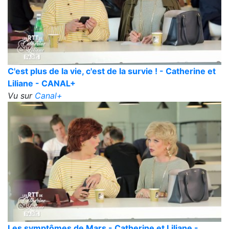
C'est plus de la vie, c'est de la survie ! - Catherine et
Liliane - CANAL+
Vu sur
Canal+
Les symptômes de Mars - Catherine et Liliane -