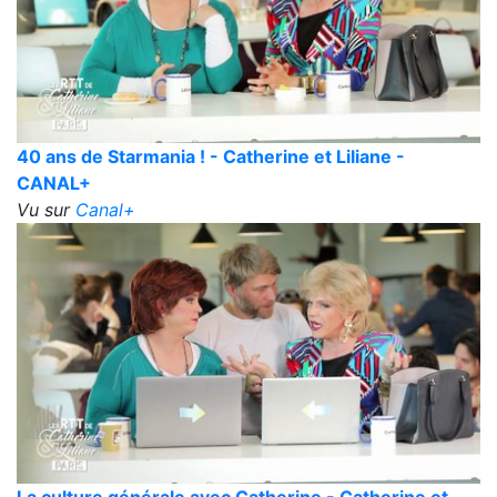
40 ans de Starmania ! - Catherine et Liliane -
CANAL+
Vu sur
Canal+
La culture générale avec Catherine - Catherine et