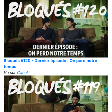
Bloqués #120 - Dernier épisode : On perd notre
temps
Vu sur
Canal+