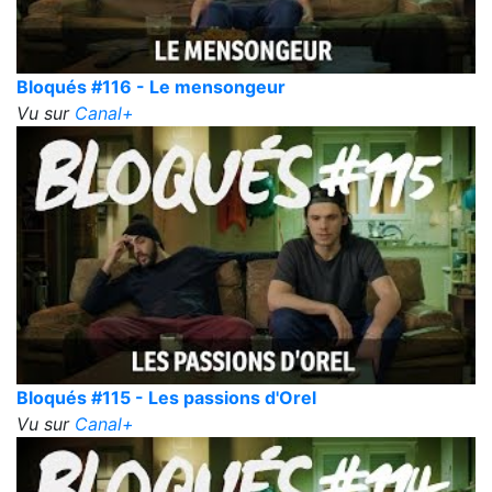
Bloqués #116 - Le mensongeur
Vu sur
Canal+
Bloqués #115 - Les passions d'Orel
Vu sur
Canal+