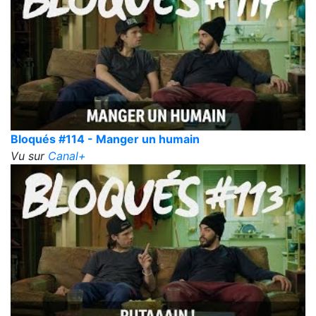
Bloqués #114 - Manger un humain
Vu sur
Canal+