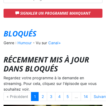
SIGNALER UN PROGRAMME MANQUANT
BLOQUÉS
Genre :
Humour
- Vu sur
Canal+
RÉCEMMENT MIS À JOUR
DANS BLOQUÉS
Regardez votre programme à la demande en
streaming. Pour cela, cliquez sur l'épisode que vous
souhaitez voir.
« Précédent
1
2
3
4
5
…
14
Suivan