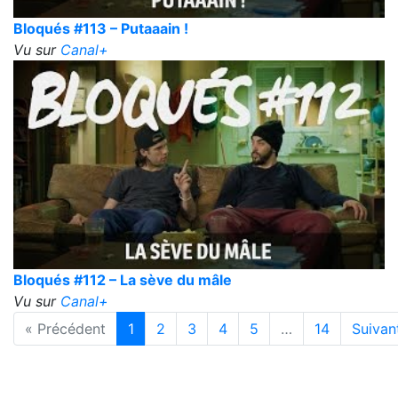
Bloqués #113 – Putaaain !
Vu sur
Canal+
Bloqués #112 – La sève du mâle
Vu sur
Canal+
« Précédent
1
2
3
4
5
…
14
Suivan