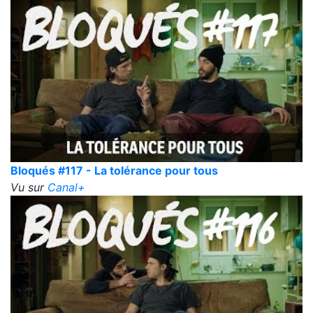
Bloqués #117 - La tolérance pour tous
Vu sur
Canal+