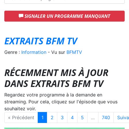
SIGNALER UN PROGRAMME MANQUANT
EXTRAITS BFM TV
Genre :
Information
- Vu sur
BFMTV
RÉCEMMENT MIS À JOUR
DANS EXTRAITS BFM TV
Regardez votre programme à la demande en
streaming. Pour cela, cliquez sur l'épisode que vous
souhaitez voir.
« Précédent
1
2
3
4
5
…
740
Suiva