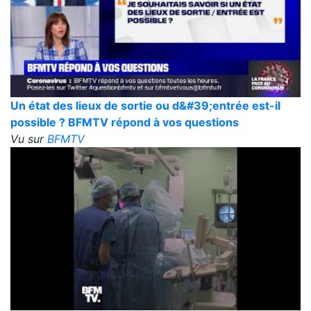
Un état des lieux de sortie ou d&#39;entrée est-il
possible ? BFMTV répond à vos questions
Vu sur
BFMTV