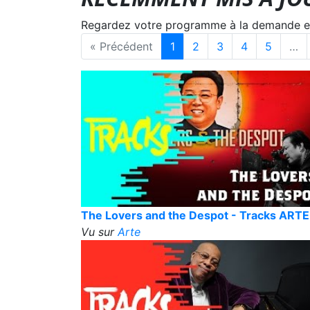
Regardez votre programme à la demande en s
« Précédent
1
2
3
4
5
…
The Lovers and the Despot - Tracks ARTE
Vu sur
Arte