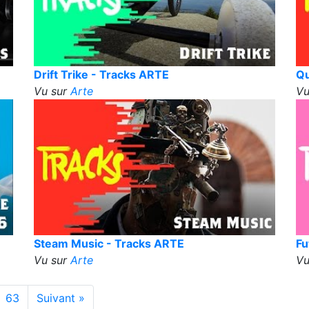
Drift Trike - Tracks ARTE
Qu
Vu sur
Arte
Vu
Steam Music - Tracks ARTE
Fu
Vu sur
Arte
Vu
63
Suivant »