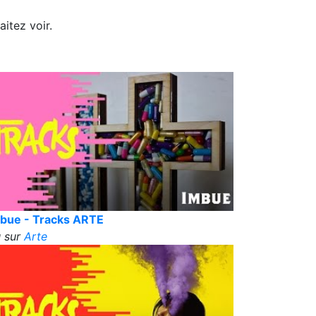
itez voir.
bue - Tracks ARTE
 sur
Arte