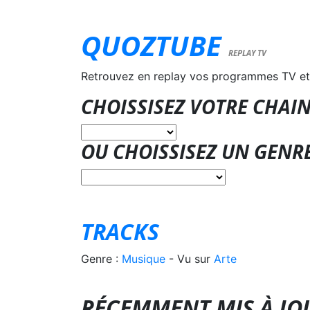
QUOZTUBE
REPLAY TV
Retrouvez en replay vos programmes TV et
CHOISSISEZ VOTRE CHAIN
OU CHOISSISEZ UN GENR
TRACKS
Genre :
Musique
- Vu sur
Arte
RÉCEMMENT MIS À JO