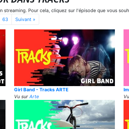
treaming. Pour cela, cliquez sur l'épisode que vous souha
63
Suivant »
Girl Band - Tracks ARTE
Im
Vu sur
Arte
Vu