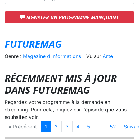
SIGNALER UN PROGRAMME MANQUANT
FUTUREMAG
Genre :
Magazine d'informations
- Vu sur
Arte
RÉCEMMENT MIS À JOUR
DANS FUTUREMAG
Regardez votre programme à la demande en
streaming. Pour cela, cliquez sur l'épisode que vous
souhaitez voir.
« Précédent
1
2
3
4
5
…
52
Suivan