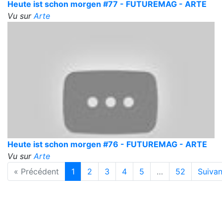
Heute ist schon morgen #77 - FUTUREMAG - ARTE
Vu sur
Arte
Heute ist schon morgen #76 - FUTUREMAG - ARTE
Vu sur
Arte
« Précédent
1
2
3
4
5
…
52
Suivan