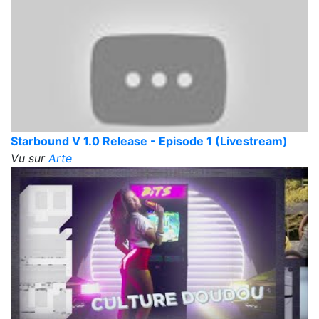
Starbound V 1.0 Release - Episode 1 (Livestream)
Vu sur
Arte