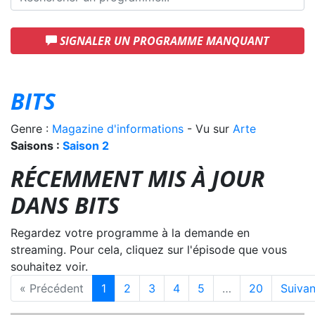
SIGNALER UN PROGRAMME MANQUANT
BITS
Genre :
Magazine d'informations
- Vu sur
Arte
Saisons :
Saison 2
RÉCEMMENT MIS À JOUR
DANS BITS
Regardez votre programme à la demande en
streaming. Pour cela, cliquez sur l'épisode que vous
souhaitez voir.
« Précédent
1
2
3
4
5
…
20
Suivan