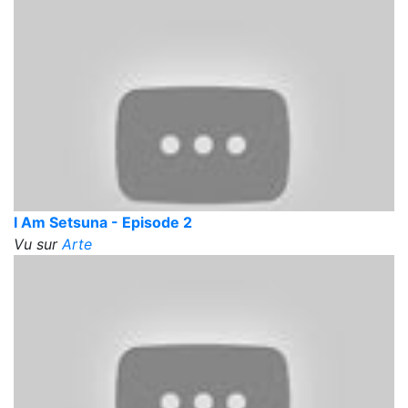
I Am Setsuna - Episode 2
Vu sur
Arte