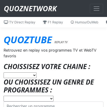
QUOZNETWORK
TV Direct Replay
F1 Replay
HumourDuWeb
QUOZTUBE
REPLAY TV
Retrouvez en replay vos programmes TV et WebTV
favoris
CHOISSISEZ VOTRE CHAINE :
OU CHOISSISEZ UN GENRE DE
PROGRAMMES :