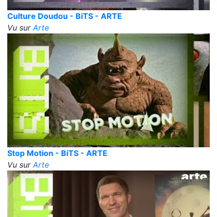
Culture Doudou - BiTS - ARTE
Vu sur
Arte
Stop Motion - BiTS - ARTE
Vu sur
Arte