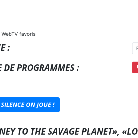
 WebTV favoris
E :
E DE PROGRAMMES :
SILENCE ON JOUE !
RNEY TO THE SAVAGE PLANET», «LO