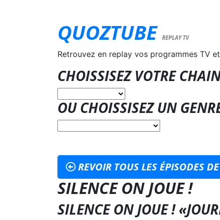
QUOZTUBE
REPLAY TV
Retrouvez en replay vos programmes TV et
CHOISSISEZ VOTRE CHAIN
OU CHOISSISEZ UN GENR
REVOIR TOUS LES ÉPISODES DE 
SILENCE ON JOUE !
SILENCE ON JOUE ! «JOU