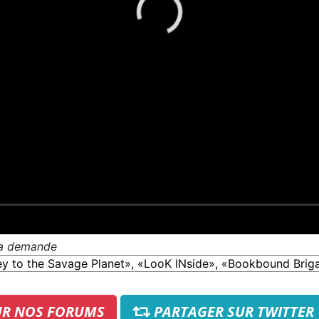
 la demande
UR NOS FORUMS
PARTAGER SUR TWITTER