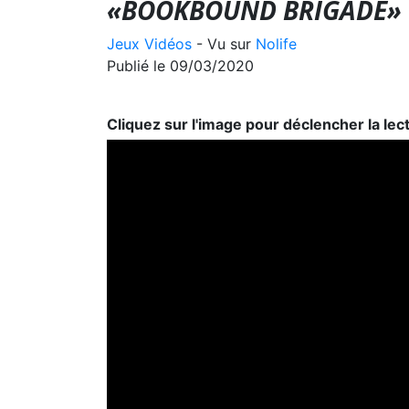
«BOOKBOUND BRIGADE»
Jeux Vidéos
- Vu sur
Nolife
Publié le 09/03/2020
Cliquez sur l'image pour déclencher la lec