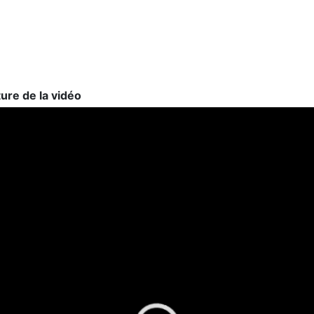
ture de la vidéo