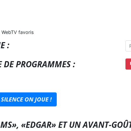
 WebTV favoris
E :
E DE PROGRAMMES :
SILENCE ON JOUE !
AMS», «EDGAR» ET UN AVANT-GOÛT