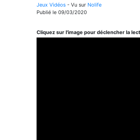
Jeux Vidéos
- Vu sur
Nolife
Publié le 09/03/2020
Cliquez sur l'image pour déclencher la lec