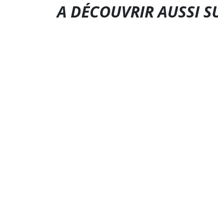
A DÉCOUVRIR AUSSI S