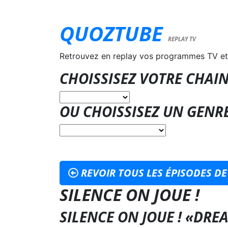
QUOZTUBE
REPLAY TV
Retrouvez en replay vos programmes TV et
CHOISSISEZ VOTRE CHAIN
OU CHOISSISEZ UN GENR
REVOIR TOUS LES ÉPISODES DE 
SILENCE ON JOUE !
SILENCE ON JOUE ! «DRE