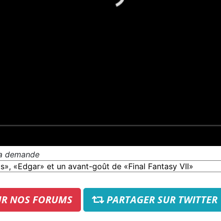
 la demande
UR NOS FORUMS
PARTAGER SUR TWITTER