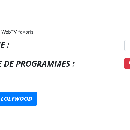
 WebTV favoris
E :
E DE PROGRAMMES :
E LOLYWOOD