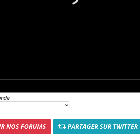
ande
UR NOS FORUMS
PARTAGER SUR TWITTER