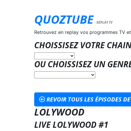
QUOZTUBE
REPLAY TV
Retrouvez en replay vos programmes TV et
CHOISSISEZ VOTRE CHAIN
OU CHOISSISEZ UN GENR
REVOIR TOUS LES ÉPISODES D
LOLYWOOD
LIVE LOLYWOOD #1