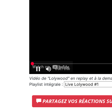
Vidéo de "Lolywood" en replay et à la dem
Playlist intégrale :
PARTAGEZ VOS RÉACTIONS S