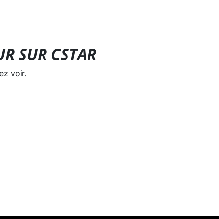
UR SUR CSTAR
z voir.