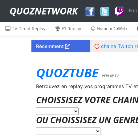
QUOZNETWORK
For
TV Direct Replay
F1 Replay
HumourDuWeb
Récemment
chaine Twitch r
QUOZTUBE
REPLAY TV
Retrouvez en replay vos programmes TV et
CHOISSISEZ VOTRE CHAIN
OU CHOISSISEZ UN GENR