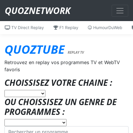
QUOZNETWORK
TV Direct Replay
F1 Replay
HumourDuWeb
QUOZTUBE
REPLAY TV
Retrouvez en replay vos programmes TV et WebTV
favoris
CHOISSISEZ VOTRE CHAINE :
OU CHOISSISEZ UN GENRE DE
PROGRAMMES :