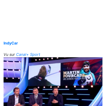
IndyCar
Vu sur
Canal+ Sport