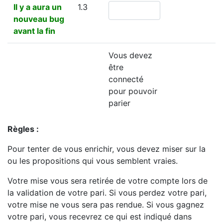
Il y a aura un
1.3
nouveau bug
avant la fin
Vous devez
être
connecté
pour pouvoir
parier
Règles :
Pour tenter de vous enrichir, vous devez miser sur la
ou les propositions qui vous semblent vraies.
Votre mise vous sera retirée de votre compte lors de
la validation de votre pari. Si vous perdez votre pari,
votre mise ne vous sera pas rendue. Si vous gagnez
votre pari, vous recevrez ce qui est indiqué dans