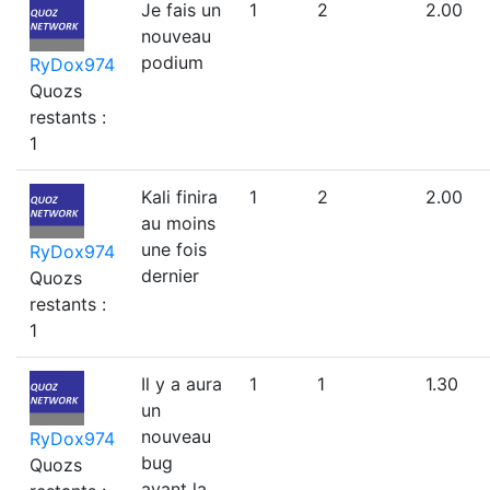
Je fais un
1
2
2.00
nouveau
podium
RyDox974
Quozs
restants :
1
Kali finira
1
2
2.00
au moins
une fois
RyDox974
dernier
Quozs
restants :
1
Il y a aura
1
1
1.30
un
nouveau
RyDox974
bug
Quozs
avant la