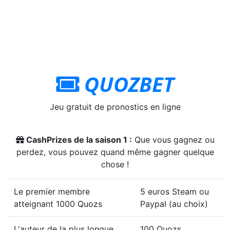
QUOZBET
Jeu gratuit de pronostics en ligne
CashPrizes de la saison 1 :
Que vous gagnez ou
perdez, vous pouvez quand même gagner quelque
chose !
Le premier membre
5 euros Steam ou
atteignant 1000 Quozs
Paypal (au choix)
L'auteur de la plus longue
100 Quozs