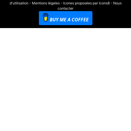
d'utilisation
-
Mentions légales
-
Icones proposées par Icons8
-
Nous
contacter
BUY ME A COFFEE