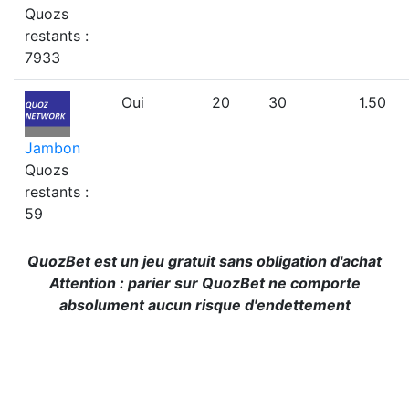
Quozs
restants :
7933
Oui
20
30
1.50
Jambon
Quozs
restants :
59
QuozBet est un jeu gratuit sans obligation d'achat
Attention : parier sur QuozBet ne comporte
absolument aucun risque d'endettement