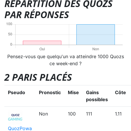
RÉPARTITION DES QUOZS
PAR RÉPONSES
Pensez-vous que quelqu'un va atteindre 1000 Quozs
ce week-end ?
2 PARIS PLACÉS
Pseudo
Pronostic
Mise
Gains
Côte
possibles
Non
100
111
1.11
QuozPowa