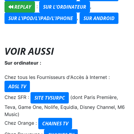
:
,
REPLAY
SUR L'ORDINATEUR
,
SUR L'IPOD/L'IPAD/L'IPHONE
SUR ANDROID
VOIR AUSSI
Sur ordinateur :
Chez tous les Fournisseurs d'Accès à Internet :
ADSL TV
Chez SFR :
(dont Paris Première,
SITE TVSURPC
Teva, Game One, Nolife, Equidia, Disney Channel, M6
Music)
Chez Orange :
CHAINES TV