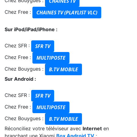
Chez Bouygues :
CHAINES TV
Chez Free :
CHAINES TV (PLAYLIST VLC)
Sur iPod/iPad/iPhone :
Chez SFR :
SFR TV
Chez Free :
MULTIPOSTE
Chez Bouygues :
B.TV MOBILE
Sur Android :
Chez SFR :
SFR TV
Chez Free :
MULTIPOSTE
Chez Bouygues :
B.TV MOBILE
Réconciliez votre téléviseur avec
Internet
en
branchant une Xiaomi
Box Android TV
: