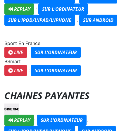
:
,
REPLAY
SUR L'ORDINATEUR
,
SUR L'IPOD/L'IPAD/L'IPHONE
SUR ANDROID
Sport En France
:
LIVE
SUR L'ORDINATEUR
BSmart
:
LIVE
SUR L'ORDINATEUR
CHAINES PAYANTES
:
,
REPLAY
SUR L'ORDINATEUR
,