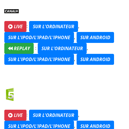
:
,
LIVE
SUR L'ORDINATEUR
,
SUR L'IPOD/L'IPAD/L'IPHONE
SUR ANDROID
:
,
REPLAY
SUR L'ORDINATEUR
,
SUR L'IPOD/L'IPAD/L'IPHONE
SUR ANDROID
:
,
LIVE
SUR L'ORDINATEUR
,
SUR L'IPOD/L'IPAD/L'IPHONE
SUR ANDROID