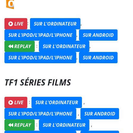
:
,
LIVE
SUR L'ORDINATEUR
,
SUR L'IPOD/L'IPAD/L'IPHONE
SUR ANDROID
:
,
REPLAY
SUR L'ORDINATEUR
,
SUR L'IPOD/L'IPAD/L'IPHONE
SUR ANDROID
TF1 SÉRIES FILMS
:
,
LIVE
SUR L'ORDINATEUR
,
SUR L'IPOD/L'IPAD/L'IPHONE
SUR ANDROID
:
,
REPLAY
SUR L'ORDINATEUR