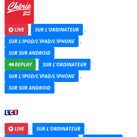
:
,
LIVE
SUR L'ORDINATEUR
,
SUR L'IPOD/L'IPAD/L'IPHONE
SUR SUR ANDROID
:
REPLAY
SUR L'ORDINATEUR
,
SUR L'IPOD/L'IPAD/L'IPHONE
SUR SUR ANDROID
:
,
LIVE
SUR L'ORDINATEUR