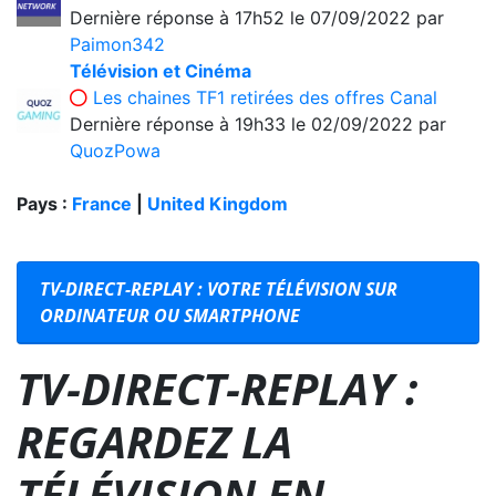
Dernière réponse
à 17h52 le 07/09/2022
par
Paimon342
Télévision et Cinéma
Les chaines TF1 retirées des offres Canal
Dernière réponse
à 19h33 le 02/09/2022
par
QuozPowa
Pays :
France
|
United Kingdom
TV-DIRECT-REPLAY : VOTRE TÉLÉVISION SUR
ORDINATEUR OU SMARTPHONE
TV-DIRECT-REPLAY :
REGARDEZ LA
TÉLÉVISION EN