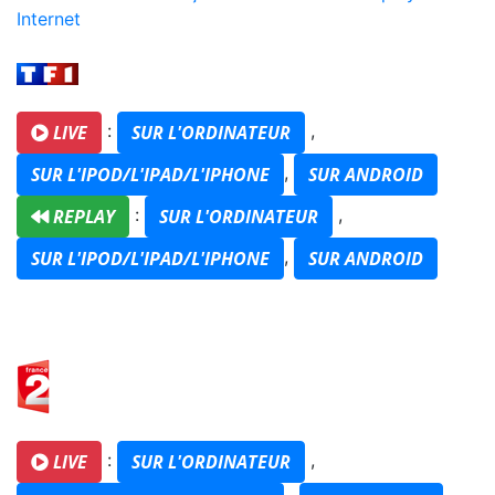
Internet
:
,
LIVE
SUR L'ORDINATEUR
,
SUR L'IPOD/L'IPAD/L'IPHONE
SUR ANDROID
:
,
REPLAY
SUR L'ORDINATEUR
,
SUR L'IPOD/L'IPAD/L'IPHONE
SUR ANDROID
:
,
LIVE
SUR L'ORDINATEUR