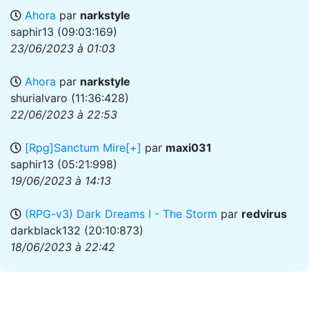
Ahora
par
narkstyle
saphir13
(09:03:169)
23/06/2023 à 01:03
Ahora
par
narkstyle
shurialvaro
(11:36:428)
22/06/2023 à 22:53
[Rpg]Sanctum Mire[+]
par
maxi031
saphir13
(05:21:998)
19/06/2023 à 14:13
(RPG-v3) Dark Dreams I - The Storm
par
redvirus
darkblack132
(20:10:873)
18/06/2023 à 22:42