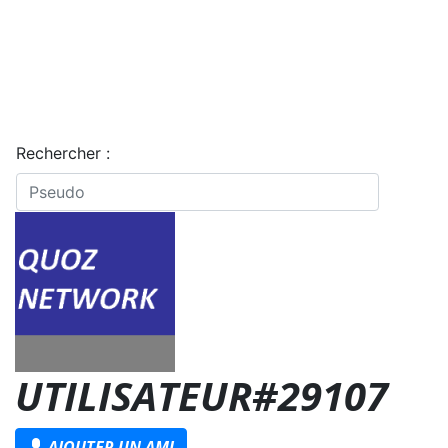
Rechercher :
UTILISATEUR#29107
AJOUTER UN AMI