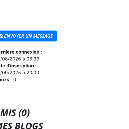
ENVOYER UN MESSAGE
rnière connexion :
/08/2026 à 08:33
te d'inscription :
/09/2025 à 20:00
ozs :
0
MIS (0)
ES BLOGS