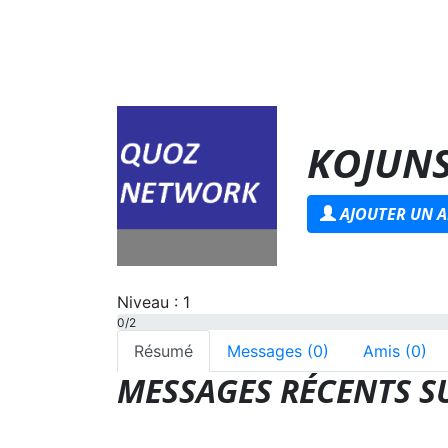
KOJUN
AJOUTER UN A
Niveau : 1
0/2
Résumé
Messages (0)
Amis (0)
MESSAGES RÉCENTS SU